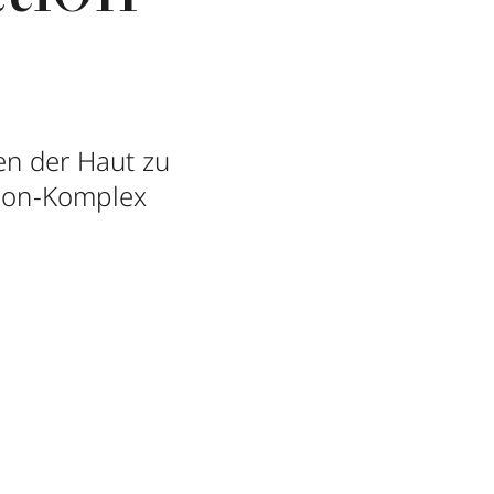
en der Haut zu
tion-Komplex