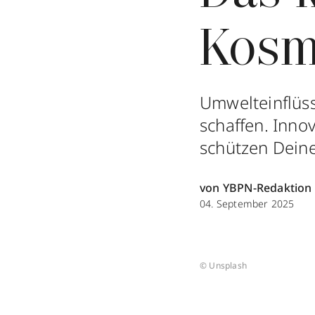
Kosm
Umwelteinflüs
schaffen. Inno
schützen Deine
von YBPN-Redaktion
04. September 2025
© Unsplash