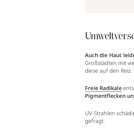
Umweltvers
Auch die Haut leid
Großstädten mit vie
diese auf den Reiz.
Freie Radikale
ents
Pigmentflecken un
UV-Strahlen schädi
gefragt.