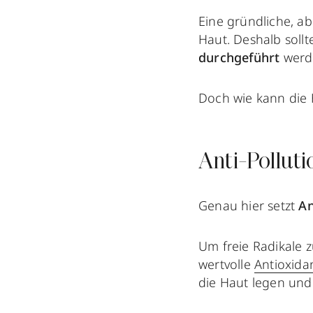
Eine gründliche, a
Haut. Deshalb sollt
durchgeführt
werde
Doch wie kann die
Anti-Polluti
Genau hier setzt
An
Um freie Radikale z
wertvolle
Antioxida
die Haut legen und