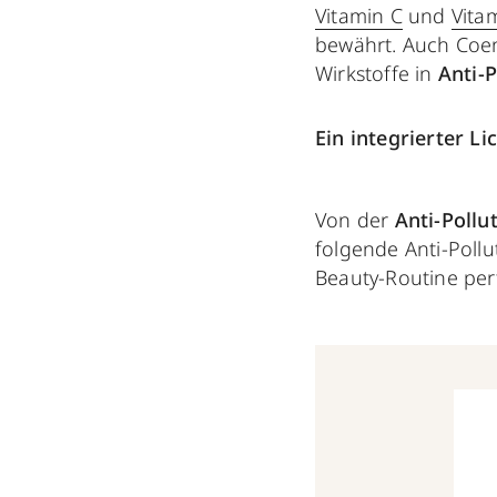
Vitamin C
und
Vita
bewährt. Auch Co
Wirkstoffe in
Anti-
Ein integrierter Li
Von der
Anti-Pollu
folgende Anti-Poll
Beauty-Routine per