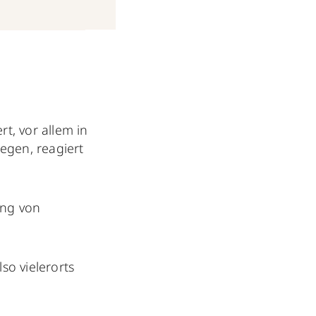
rt, vor allem in
legen, reagiert
ung von
lso vielerorts