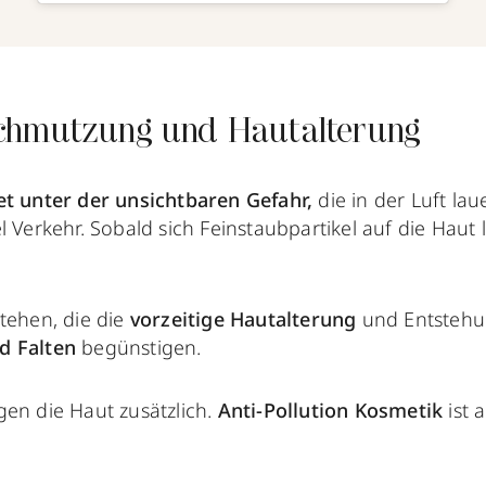
chmutzung und Hautalterung
et unter der unsichtbaren Gefahr,
die in der Luft laue
l Verkehr. Sobald sich Feinstaubpartikel auf die Haut 
tehen, die die
vorzeitige
Hautalterung
und Entsteh
d Falten
begünstigen.
gen die Haut zusätzlich.
Anti-Pollution Kosmetik
ist a