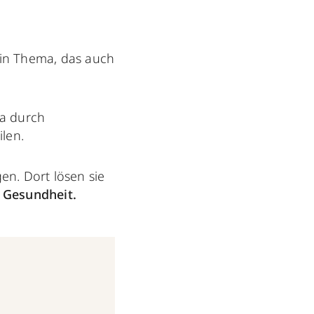
in Thema, das auch
wa durch
len.
en. Dort lösen sie
 Gesundheit.