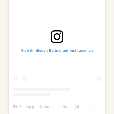
Sieh dir diesen Beitrag auf Instagram an
Ein Beitrag geteilt von Leonie Hanne (@leoniehanne)