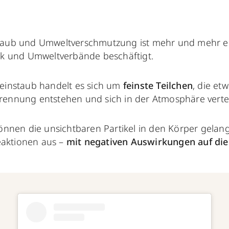
taub und Umweltverschmutzung ist mehr und mehr e
tik und Umweltverbände beschäftigt.
Feinstaub handelt es sich um
feinste Teilchen
, die et
rennung entstehen und sich in der Atmosphäre vertei
nnen die unsichtbaren Partikel in den Körper gelang
eaktionen aus –
mit negativen Auswirkungen auf die