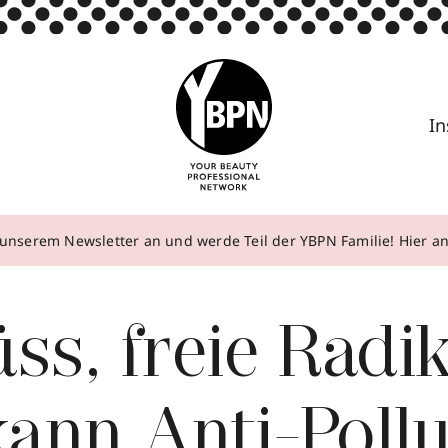
In
unserem Newsletter an und werde Teil der YBPN Familie! Hier 
ss, freie Radik
ann Anti-Pollu