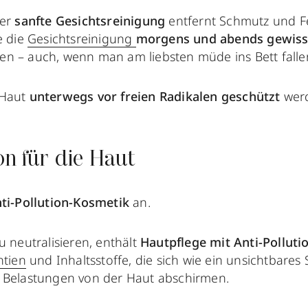
ber
sanfte Gesichtsreinigung
entfernt Schmutz und F
e die
Gesichtsreinigung
morgens und abends gewiss
n – auch, wenn man am liebsten müde ins Bett fall
 Haut
unterwegs
vor freien Radikalen
geschützt
wer
on für die Haut
ti-Pollution-Kosmetik
an.
u neutralisieren, enthält
Hautpflege mit Anti-Polluti
ntien
und Inhaltsstoffe, die sich wie ein unsichtbares
 Belastungen von der Haut abschirmen.