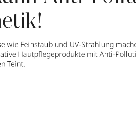
etik!
se wie Feinstaub und UV-Strahlung mach
vative Hautpflegeprodukte mit Anti-Pollu
n Teint.