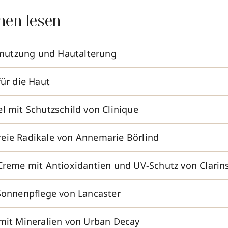
nen lesen
utzung und Hautalterung
für die Haut
l mit Schutzschild von Clinique
eie Radikale von Annemarie Börlind
-Creme mit Antioxidantien und UV-Schutz von Clarin
-Sonnenpflege von Lancaster
 mit Mineralien von Urban Decay