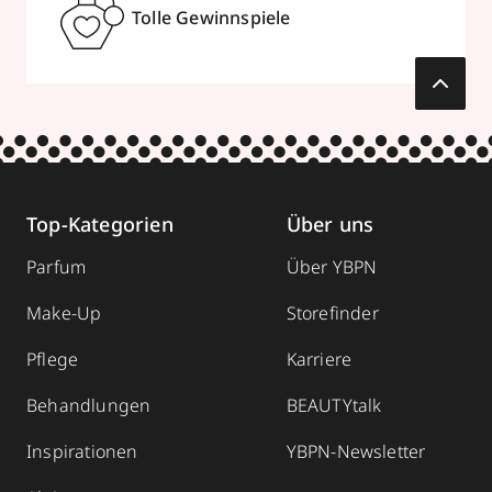
Tolle Gewinnspiele
Top-Kategorien
Über uns
Parfum
Über YBPN
Make-Up
Storefinder
Pflege
Karriere
Behandlungen
BEAUTYtalk
Inspirationen
YBPN-Newsletter