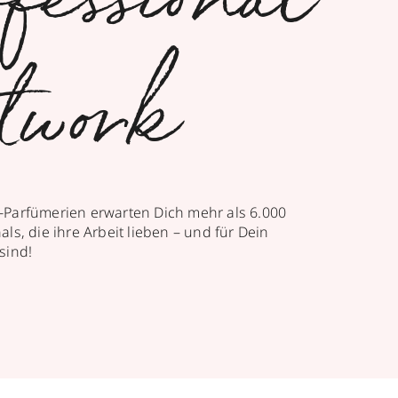
fessional
twork
-Parfümerien erwarten Dich mehr als 6.000
ls, die ihre Arbeit lieben – und für Dein
sind!