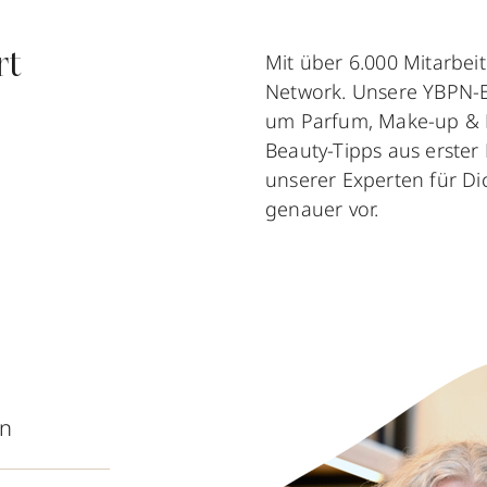
Mit über 6.000 Mitarbei
rt
Network. Unsere YBPN-E
um Parfum, Make-up & P
Beauty-Tipps aus erster
unserer Experten für Dic
genauer vor.
in