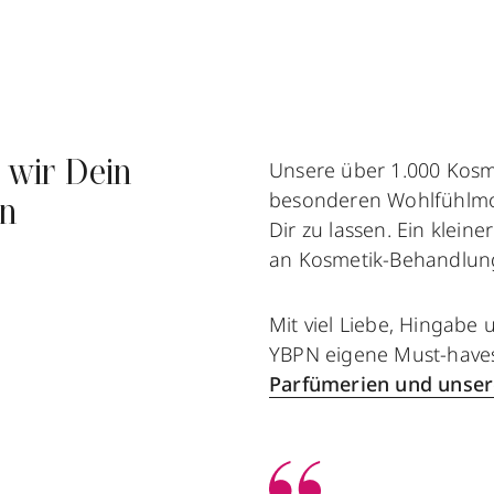
Unsere über 1.000 Kosm
 wir Dein
besonderen Wohlfühlmom
in
Dir zu lassen. Ein klein
an Kosmetik-Behandlung
Mit viel Liebe, Hingabe
YBPN eigene Must-haves 
Parfümerien und unser