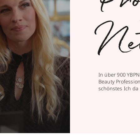
Pro
Ne
In über 900 YBPN
Beauty Professiona
schönstes Ich da 