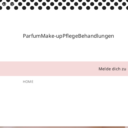
ANZEIGE
Parfum
Make-up
Pflege
Behandlungen
Melde dich zu 
HOME