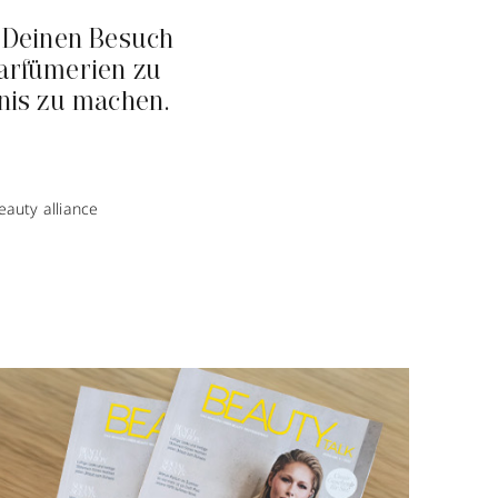
 Deinen Besuch
arfümerien zu
nis zu machen.
auty alliance