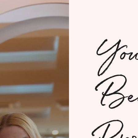
Yo
Be