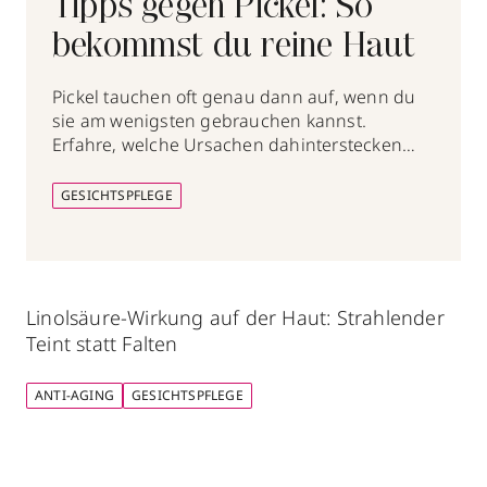
Tipps gegen Pickel: So
bekommst du reine Haut
Pickel tauchen oft genau dann auf, wenn du
sie am wenigsten gebrauchen kannst.
Erfahre, welche Ursachen dahinterstecken
und was wirklich gegen unreine Haut hilft.
GESICHTSPFLEGE
Linolsäure-Wirkung auf der Haut: Strahlender
Teint statt Falten
ANTI-AGING
GESICHTSPFLEGE