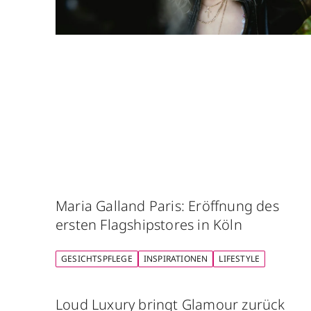
Maria Galland Paris: Eröffnung des
ersten Flagshipstores in Köln
GESICHTSPFLEGE
INSPIRATIONEN
LIFESTYLE
Loud Luxury bringt Glamour zurück