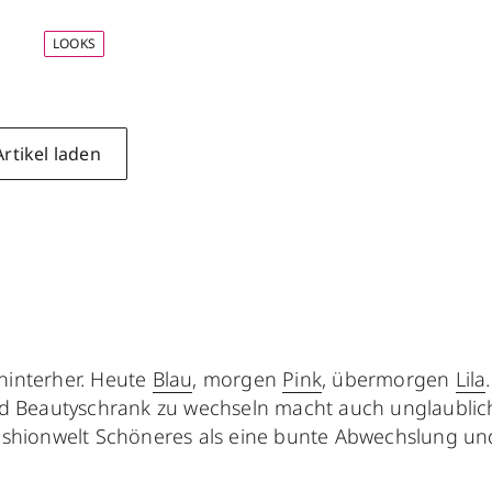
LOOKS
rtikel laden
hinterher. Heute
Blau
, morgen
Pink
, übermorgen
Lila
nd Beautyschrank zu wechseln macht auch unglaublich 
Fashionwelt Schöneres als eine bunte Abwechslung un