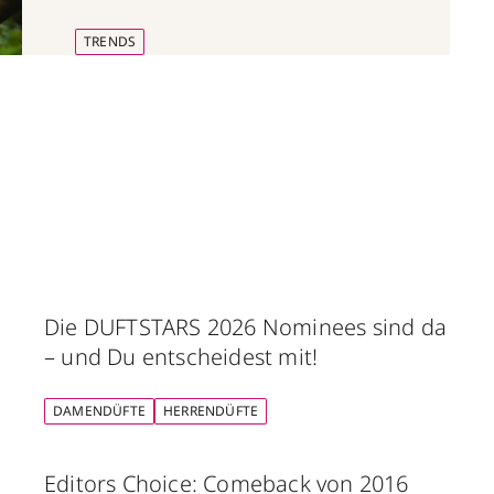
Schönheitsregeln der 90er neu.
TRENDS
Die DUFTSTARS 2026 Nominees sind da
– und Du entscheidest mit!
DAMENDÜFTE
HERRENDÜFTE
Editors Choice: Comeback von 2016