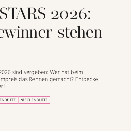
STARS 2026:
ewinner stehen
026 sind vergeben: Wer hat beim
umpreis das Rennen gemacht? Entdecke
r!
ENDÜFTE
NISCHENDÜFTE