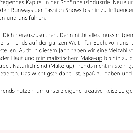
egendes Kapitel in der Schönheitsindustrie. Neue un
 den Runways der Fashion Shows bis hin zu Influencer
en und uns fühlen.
für Dich herauszusuchen. Denn nicht alles muss mitge
stens Trends auf der ganzen Welt - für Euch, von un
tellen. Auch in diesem Jahr haben wir eine Vielzahl
ender Haut und
minimalistischem Make-up
bis hin zu 
abei. Natürlich sind (Make-up) Trends nicht in Stein g
eren. Das Wichtigste dabei ist, Spaß zu haben und di
Trends nutzen, um unsere eigene kreative Reise zu ges