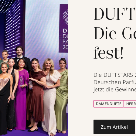
DUFT
Die G
fest!
Die DUFTSTARS 2
Deutschen Parf
jetzt die Gewinne
DAMENDÜFTE
HERR
Zum Artikel