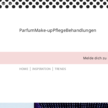
ANZEIGE
Parfum
Make-up
Pflege
Behandlungen
Melde dich zu 
HOME
INSPIRATION
TRENDS