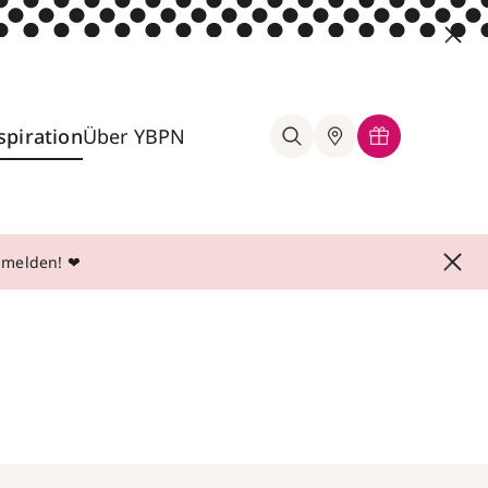
spiration
Über YBPN
anmelden! ❤