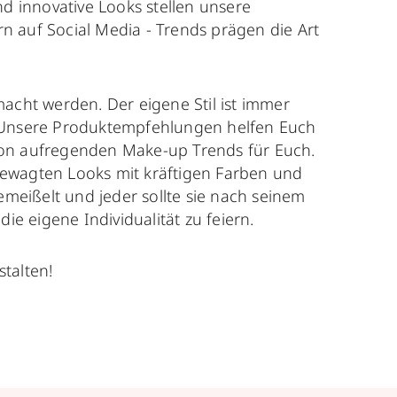
d innovative Looks stellen unsere
n auf Social Media - Trends prägen die Art
macht werden. Der eigene Stil ist immer
s. Unsere Produktempfehlungen helfen Euch
 von aufregenden Make-up Trends für Euch.
gewagten Looks mit kräftigen Farben und
emeißelt und jeder sollte sie nach seinem
e eigene Individualität zu feiern.
talten!