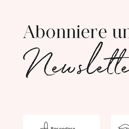
Abonniere u
Newslett
Besondere