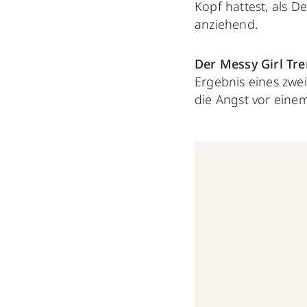
Kopf hattest, als 
anziehend.
Der Messy Girl Tre
Ergebnis eines zwe
die Angst vor einem