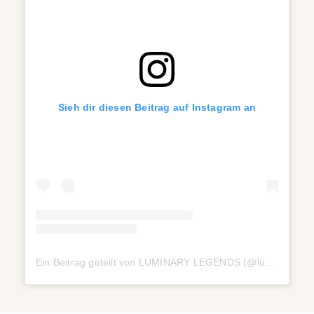
Sieh dir diesen Beitrag auf Instagram an
Ein Beitrag geteilt von LUMINARY LEGENDS (@luminary_legends)