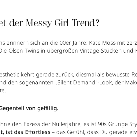
t der Messy Girl Trend?
uns erinnern sich an die 00er Jahre: Kate Moss mit z
 Die Olsen Twins in übergroßen Vintage-Stücken und 
esthetic kehrt gerade zurück, diesmal als bewusste R
 und den sogenannten „Silent Demand"-Look, der Makel
te.
Gegenteil von gefällig.
 ohne den Exzess der Nullerjahre, es ist 90s Grunge St
t, ist das Effortless
– das Gefühl, dass Du gerade et