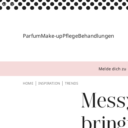
ANZEIGE
Parfum
Make-up
Pflege
Behandlungen
Melde dich zu 
HOME
INSPIRATION
TRENDS
Messy
bring