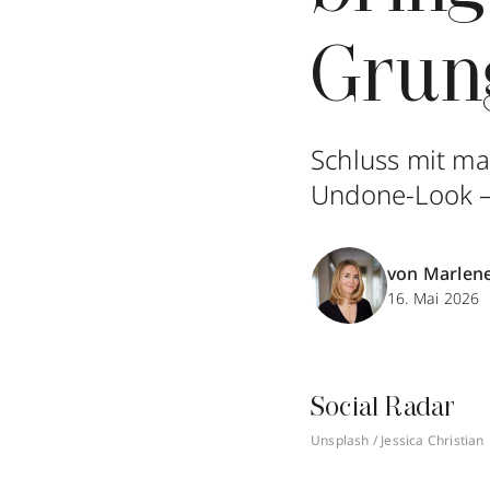
Grun
Schluss mit mak
Undone-Look – 
von Marlen
16. Mai 2026
Social Radar
Unsplash / Jessica Christian