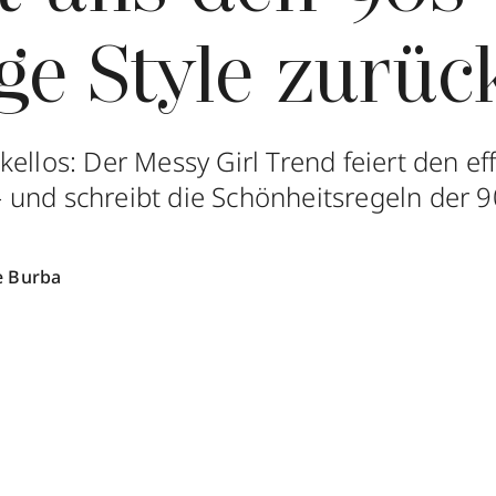
ge Style zurüc
ellos: Der Messy Girl Trend feiert den eff
und schreibt die Schönheitsregeln der 9
e Burba