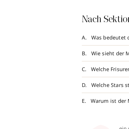
Nach Sektio
Was bedeutet d
Wie sieht der 
Welche Frisur
Welche Stars s
Warum ist der 
ein 