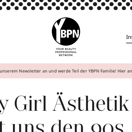
In
unserem Newsletter an und werde Teil der YBPN Familie! Hier 
 Girl Ästhetik
t uns den 90s