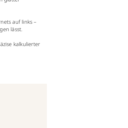
nets auf links –
gen lässt.
äzise kalkulierter