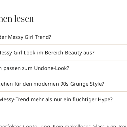
nen lesen
er Messy Girl Trend?
Messy Girl Look im Bereich Beauty aus?
en passen zum Undone-Look?
tehen für den modernen 90s Grunge Style?
Messy-Trend mehr als nur ein flüchtiger Hype?
perfektes Contouring. Kein makelloses Glass-Skin. Kei