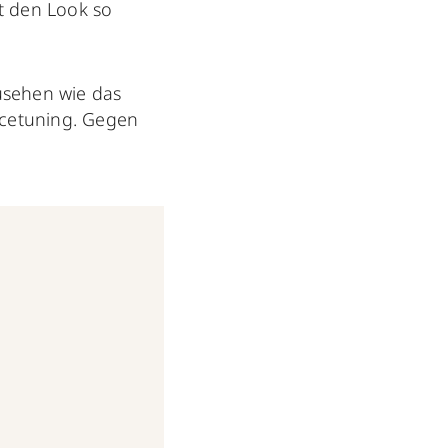
t den Look so
usehen wie das
acetuning. Gegen