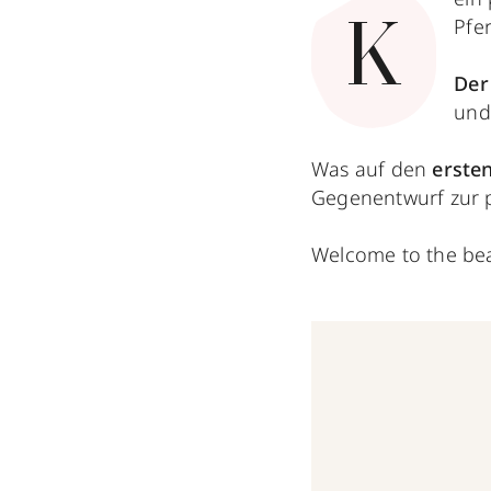
Pfer
K
Der
und
Was auf den
ersten
Gegenentwurf zur po
Welcome to the bea