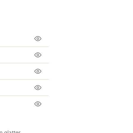
n glatter