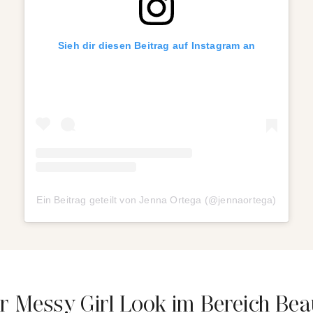
Sieh dir diesen Beitrag auf Instagram an
Ein Beitrag geteilt von Jenna Ortega (@jennaortega)
er Messy Girl Look im Bereich Bea