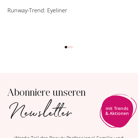
Runway-Trend: Eyeliner
Abonniere unseren
Newsletter
Werde Teil der Beauty Professional Familie und