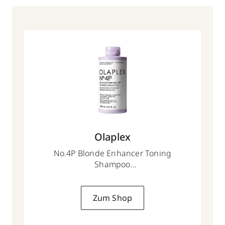
Olaplex
No.4P Blonde Enhancer Toning
Shampoo
250 ml
Zum Shop