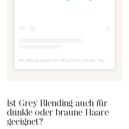
Ein Beitrag geteilt von Meg Pearl • Austin, Texas Hairstylist • Balayage & Grey Blending (@hairbymegbrirob)
Ist Grey Blending auch für
dunkle oder braune Haare
geeignet?