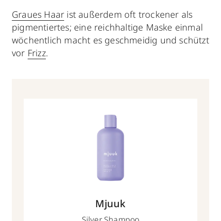
Graues Haar
ist außerdem oft trockener als
pigmentiertes; eine reichhaltige Maske einmal
wöchentlich macht es geschmeidig und schützt
vor
Frizz
.
Mjuuk
Silver Shampoo