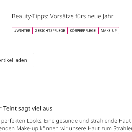
Beauty-Tipps: Vorsätze fürs neue Jahr
#WINTER
GESICHTSPFLEGE
KÖRPERPFLEGE
MAKE-UP
rtikel laden
Teint sagt viel aus
s perfekten Looks. Eine gesunde und strahlende Haut v
ssenden Make-up können wir unsere Haut zum Strahle