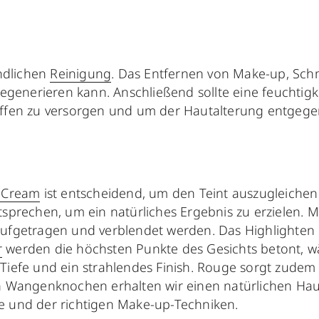
ündlichen
Reinigung
. Das Entfernen von Make-up, Schm
regenerieren kann. Anschließend sollte eine feuchti
offen zu versorgen und um der Hautalterung entgege
-Cream
ist entscheidend, um den Teint auszugleiche
tsprechen, um ein natürliches Ergebnis zu erzielen.
ufgetragen und verblendet werden. Das Highlighten u
r
werden die höchsten Punkte des Gesichts betont, w
nt Tiefe und ein strahlendes Finish. Rouge sorgt zud
 Wangenknochen erhalten wir einen natürlichen Hauch
e und der richtigen Make-up-Techniken.