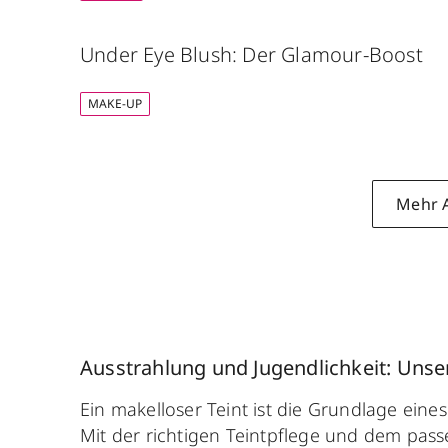
Under Eye Blush: Der Glamour-Boost
MAKE-UP
Mehr A
Ausstrahlung und Jugendlichkeit: Unser 
Ein makelloser Teint ist die Grundlage eine
Mit der richtigen Teintpflege und dem pa