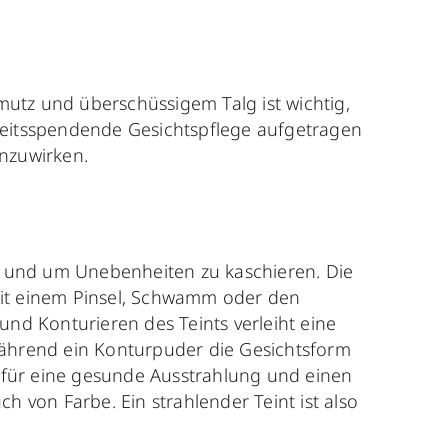
utz und überschüssigem Talg ist wichtig,
gkeitsspendende Gesichtspflege aufgetragen
nzuwirken.
n und um Unebenheiten zu kaschieren. Die
 Mit einem Pinsel, Schwamm oder den
nd Konturieren des Teints verleiht eine
ährend ein Konturpuder die Gesichtsform
em für eine gesunde Ausstrahlung und einen
 von Farbe. Ein strahlender Teint ist also