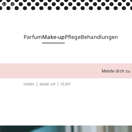
ANZEIGE
Parfum
Make-up
Pflege
Behandlungen
Melde dich zu 
HOME
MAKE-UP
TEINT