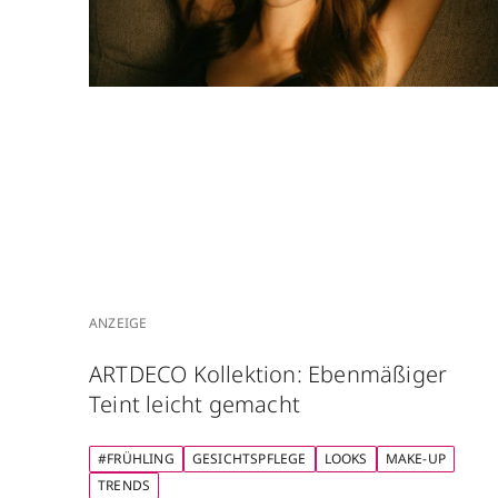
ANZEIGE
ARTDECO Kollektion: Ebenmäßiger
Teint leicht gemacht
#FRÜHLING
GESICHTSPFLEGE
LOOKS
MAKE-UP
TRENDS