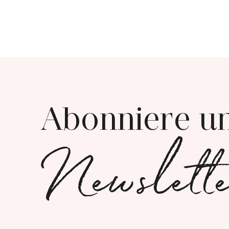
Abonniere u
Newslett