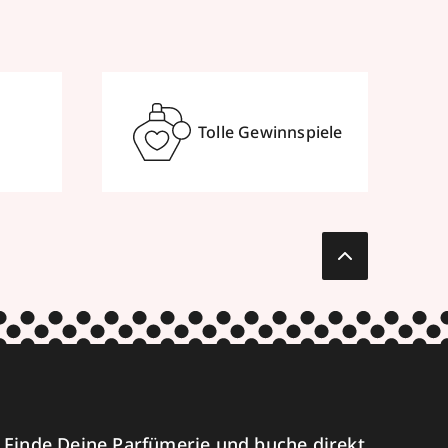
Tolle Gewinnspiele
Finde Deine Parfümerie und buche direkt