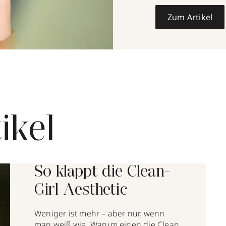
Zum Artikel
ikel
So klappt die Clean-
Girl-Aesthetic
Weniger ist mehr – aber nur, wenn
man weiß wie. Warum einen die Clean