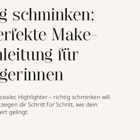
ig schminken:
erfekte Make-
leitung für
gerinnen
ealer, Highlighter – richtig schminken will
 zeigen dir Schritt für Schritt, wie dein
rt gelingt.