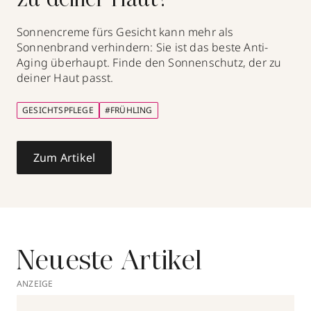
zu deiner Haut?
Sonnencreme fürs Gesicht kann mehr als
Sonnenbrand verhindern: Sie ist das beste Anti-
Aging überhaupt. Finde den Sonnenschutz, der zu
deiner Haut passt.
GESICHTSPFLEGE
#FRÜHLING
Zum Artikel
Neueste Artikel
ANZEIGE