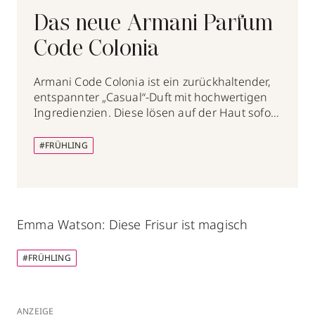
Das neue Armani Parfum
Code Colonia
Armani Code Colonia ist ein zurückhaltender,
entspannter „Casual“-Duft mit hochwertigen
Ingredienzien. Diese lösen auf der Haut sofort
Emotionen aus – bei ihm und bei ihr.
#FRÜHLING
Emma Watson: Diese Frisur ist magisch
#FRÜHLING
ANZEIGE