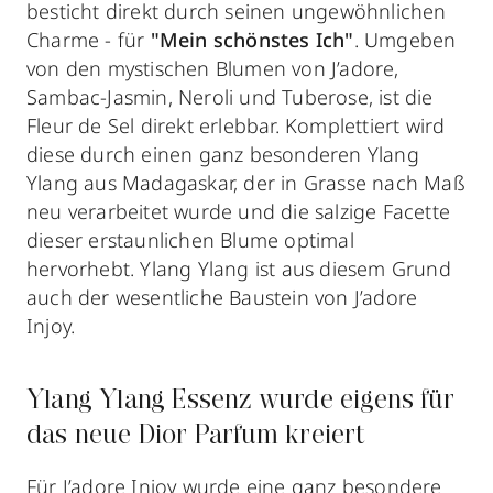
besticht direkt durch seinen ungewöhnlichen
Charme - für
"Mein schönstes Ich"
. Umgeben
von den mystischen Blumen von J’adore,
Sambac-Jasmin, Neroli und Tuberose, ist die
Fleur de Sel direkt erlebbar. Komplettiert wird
diese durch einen ganz besonderen Ylang
Ylang aus Madagaskar, der in Grasse nach Maß
neu verarbeitet wurde und die salzige Facette
dieser erstaunlichen Blume optimal
hervorhebt. Ylang Ylang ist aus diesem Grund
auch der wesentliche Baustein von J’adore
Injoy.
Ylang Ylang Essenz wurde eigens für
das neue Dior Parfum kreiert
Für J’adore Injoy wurde eine ganz besondere