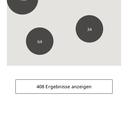
34
64
408 Ergebnisse anzeigen
65
408 Ergebnisse anzeigen