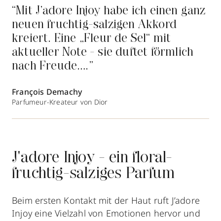
“Mit J’adore Injoy habe ich einen ganz
neuen fruchtig-salzigen Akkord
kreiert. Eine „Fleur de Sel“ mit
aktueller Note - sie duftet förmlich
nach Freude….”
François Demachy
Parfumeur-Kreateur von Dior
J'adore Injoy - ein floral-
fruchtig-salziges Parfum
Beim ersten Kontakt mit der Haut ruft J’adore
Injoy eine Vielzahl von Emotionen hervor und