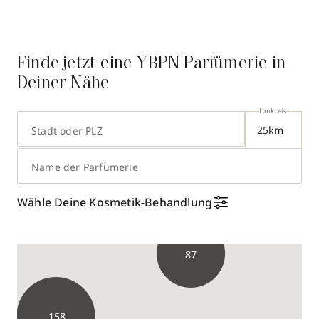
Finde jetzt eine YBPN Parfümerie in
Deiner Nähe
Umkreis
Stadt oder PLZ
Name der Parfümerie
Wähle Deine Kosmetik-Behandlung
87
158