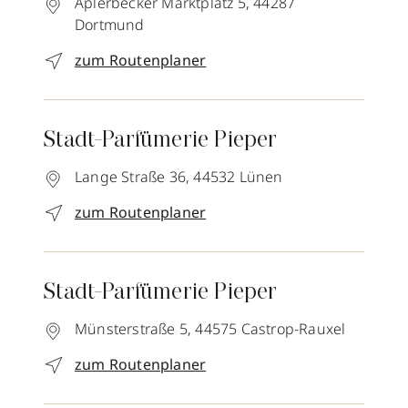
Aplerbecker Marktplatz 5,
44287
Dortmund
zum Routenplaner
Stadt-Parfümerie Pieper
Lange Straße 36,
44532
Lünen
zum Routenplaner
Stadt-Parfümerie Pieper
Münsterstraße 5,
44575
Castrop-Rauxel
zum Routenplaner