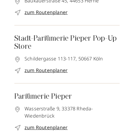
Baukauerstraße 45,
44653
Herne
zum Routenplaner
Stadt-Parfümerie Pieper Pop-Up
Store
Schildergasse 113-117,
50667
Köln
zum Routenplaner
Parfümerie Pieper
Wasserstraße 9,
33378
Rheda-
Wiedenbrück
zum Routenplaner