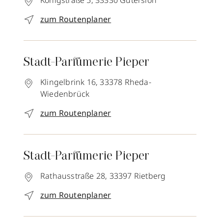
Königstraße 5,
33330
Gütersloh
zum Routenplaner
Stadt-Parfümerie Pieper
Klingelbrink 16,
33378
Rheda-
Wiedenbrück
zum Routenplaner
Stadt-Parfümerie Pieper
Rathausstraße 28,
33397
Rietberg
zum Routenplaner