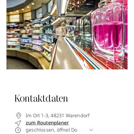
Kontaktdaten
Im Ort 1-3
,
48231
Warendorf
zum Routenplaner
geschlossen, öffnet Do