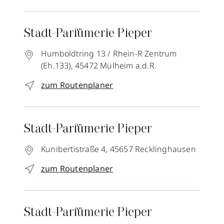
Stadt-Parfümerie Pieper
Humboldtring 13 / Rhein-R Zentrum
(Eh.133),
45472
Mülheim a.d.R.
zum Routenplaner
Stadt-Parfümerie Pieper
Kunibertistraße 4,
45657
Recklinghausen
zum Routenplaner
Stadt-Parfümerie Pieper