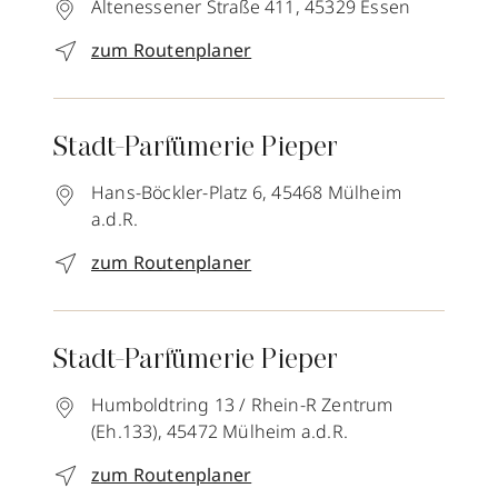
Altenessener Straße 411,
45329
Essen
zum Routenplaner
Stadt-Parfümerie Pieper
Hans-Böckler-Platz 6,
45468
Mülheim
a.d.R.
zum Routenplaner
Stadt-Parfümerie Pieper
Humboldtring 13 / Rhein-R Zentrum
(Eh.133),
45472
Mülheim a.d.R.
zum Routenplaner