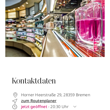
Kontaktdaten
Horner Heerstraße 29
,
28359
Bremen
zum Routenplaner
jetzt geöffnet
- 20:30 Uhr