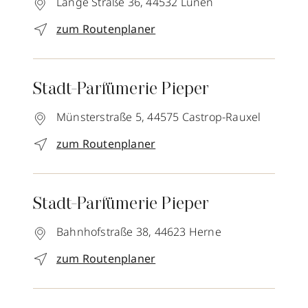
Lange Straße 36,
44532
Lünen
zum Routenplaner
Stadt-Parfümerie Pieper
Münsterstraße 5,
44575
Castrop-Rauxel
zum Routenplaner
Stadt-Parfümerie Pieper
Bahnhofstraße 38,
44623
Herne
zum Routenplaner