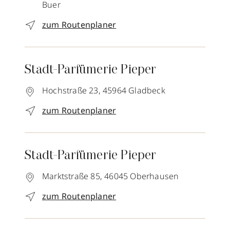
Buer
zum Routenplaner
Stadt-Parfümerie Pieper
Hochstraße 23,
45964
Gladbeck
zum Routenplaner
Stadt-Parfümerie Pieper
Marktstraße 85,
46045
Oberhausen
zum Routenplaner