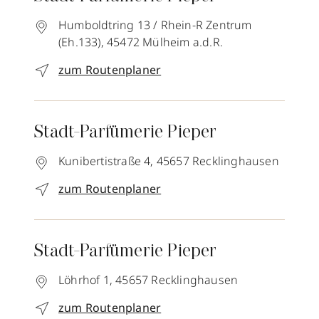
Humboldtring 13 / Rhein-R Zentrum
(Eh.133),
45472
Mülheim a.d.R.
zum Routenplaner
Stadt-Parfümerie Pieper
Kunibertistraße 4,
45657
Recklinghausen
zum Routenplaner
Stadt-Parfümerie Pieper
Löhrhof 1,
45657
Recklinghausen
zum Routenplaner