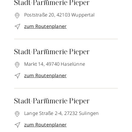
Stadt-Parfümerie Pieper
Poststraße 20,
42103
Wuppertal
zum Routenplaner
Stadt-Parfümerie Pieper
Markt 14,
49740
Haselünne
zum Routenplaner
Stadt-Parfümerie Pieper
Lange Straße 2-4,
27232
Sulingen
zum Routenplaner