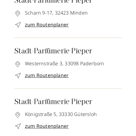
Stadt-Parfümerie Pieper
Scharn 9-17,
32423
Minden
zum Routenplaner
Stadt-Parfümerie Pieper
Westernstraße 3,
33098
Paderborn
zum Routenplaner
Stadt-Parfümerie Pieper
Königstraße 5,
33330
Gütersloh
zum Routenplaner