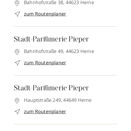
Bahnhofstraße 38,
44623
Herne
zum Routenplaner
Stadt-Parfümerie Pieper
Bahnhofstraße 49,
44623
Herne
zum Routenplaner
Stadt-Parfümerie Pieper
Hauptstraße 249,
44649
Herne
zum Routenplaner