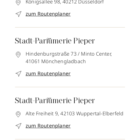
Königsallee 98,
40212
Düsseldorf
zum Routenplaner
Stadt-Parfümerie Pieper
Hindenburgstraße 73 / Minto Center,
41061
Mönchengladbach
zum Routenplaner
Stadt-Parfümerie Pieper
Alte Freiheit 9,
42103
Wuppertal-Elberfeld
zum Routenplaner