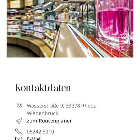
Kontaktdaten
Wasserstraße 9
,
33378
Rheda-
Wiedenbrück
zum Routenplaner
05242 5010
E-Mail