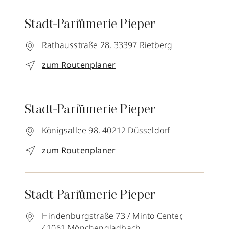
Stadt-Parfümerie Pieper
Rathausstraße 28,
33397
Rietberg
zum Routenplaner
Stadt-Parfümerie Pieper
Königsallee 98,
40212
Düsseldorf
zum Routenplaner
Stadt-Parfümerie Pieper
Hindenburgstraße 73 / Minto Center,
41061
Mönchengladbach