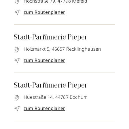
Hochstraße 79,
47798
Krefeld
zum Routenplaner
Stadt-Parfümerie Pieper
Holzmarkt 5,
45657
Recklinghausen
zum Routenplaner
Stadt-Parfümerie Pieper
Huestraße 14,
44787
Bochum
zum Routenplaner