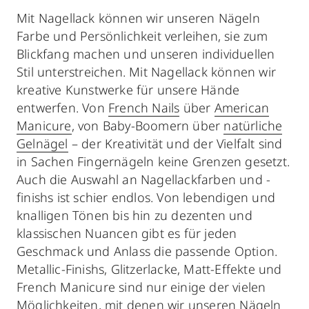
Mit Nagellack können wir unseren Nägeln
Farbe und Persönlichkeit verleihen, sie zum
Blickfang machen und unseren individuellen
Stil unterstreichen. Mit Nagellack können wir
kreative Kunstwerke für unsere Hände
entwerfen. Von
French Nails
über
American
Manicure
, von Baby-Boomern über
natürliche
Gelnägel
– der Kreativität und der Vielfalt sind
in Sachen Fingernägeln keine Grenzen gesetzt.
Auch die Auswahl an Nagellackfarben und -
finishs ist schier endlos. Von lebendigen und
knalligen Tönen bis hin zu dezenten und
klassischen Nuancen gibt es für jeden
Geschmack und Anlass die passende Option.
Metallic-Finishs, Glitzerlacke, Matt-Effekte und
French Manicure sind nur einige der vielen
Möglichkeiten, mit denen wir unseren Nägeln