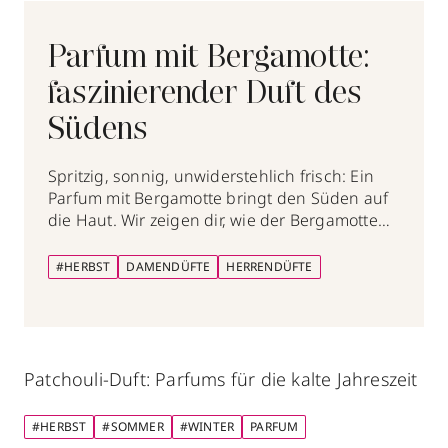
Parfum mit Bergamotte:
faszinierender Duft des
Südens
Spritzig, sonnig, unwiderstehlich frisch: Ein
Parfum mit Bergamotte bringt den Süden auf
die Haut. Wir zeigen dir, wie der Bergamotte
Duft wirkt und zu wem er passt.
#HERBST
DAMENDÜFTE
HERRENDÜFTE
Patchouli-Duft: Parfums für die kalte Jahreszeit
#HERBST
#SOMMER
#WINTER
PARFUM