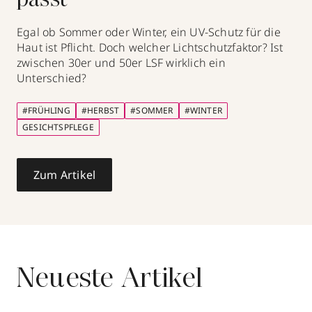
passt
Egal ob Sommer oder Winter, ein UV-Schutz für die
Haut ist Pflicht. Doch welcher Lichtschutzfaktor? Ist
zwischen 30er und 50er LSF wirklich ein
Unterschied?
#FRÜHLING
#HERBST
#SOMMER
#WINTER
GESICHTSPFLEGE
Zum Artikel
Neueste Artikel