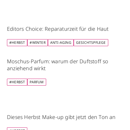
Editors Choice: Reparaturzeit für die Haut
#HERBST
#WINTER
ANTI-AGING
GESICHTSPFLEGE
Moschus-Parfum: warum der Duftstoff so
anziehend wirkt
#HERBST
PARFUM
Dieses Herbst Make-up gibt jetzt den Ton an