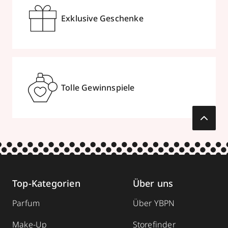
Exklusive Geschenke
Tolle Gewinnspiele
Top-Kategorien
Über uns
Parfum
Über YBPN
Make-Up
Storefinder