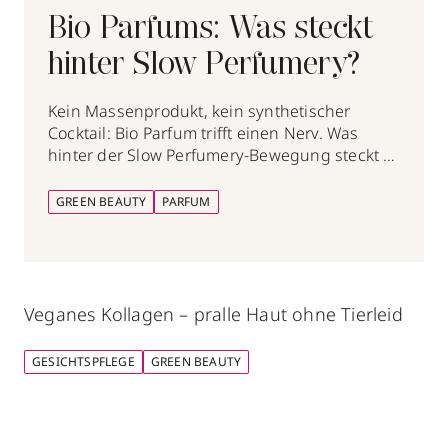
Bio Parfums: Was steckt
hinter Slow Perfumery?
Kein Massenprodukt, kein synthetischer
Cocktail: Bio Parfum trifft einen Nerv. Was
hinter der Slow Perfumery-Bewegung steckt –
und warum sie gerade so relevant ist.
GREEN BEAUTY
PARFUM
Veganes Kollagen – pralle Haut ohne Tierleid
GESICHTSPFLEGE
GREEN BEAUTY