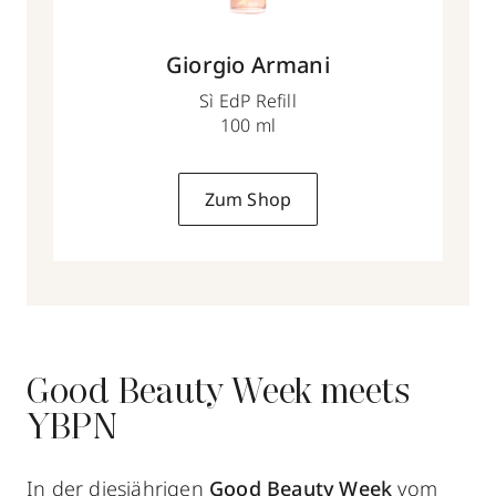
Giorgio Armani
Sì EdP Refill
100 ml
Zum Shop
Good Beauty Week meets
YBPN
In der diesjährigen
Good Beauty Week
vom