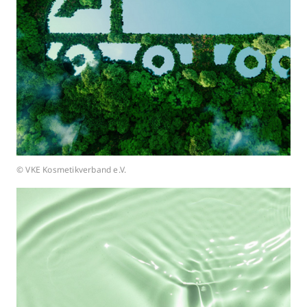
© VKE Kosmetikverband e.V.