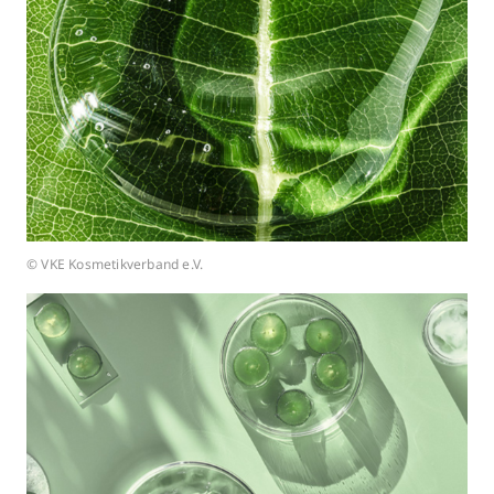
© VKE Kosmetikverband e.V.