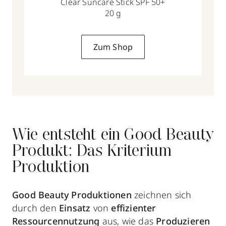
Clear Suncare Stick SPF 50+
20 g
Zum Shop
Wie entsteht ein Good Beauty
Produkt: Das Kriterium
Produktion
Good Beauty Produktionen
zeichnen sich
durch den
Einsatz
von
effizienter
Ressourcennutzung
aus, wie das
Produzieren