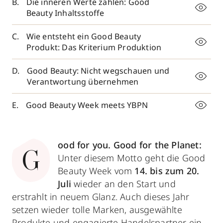
Die inneren Werte zählen: Good
Beauty Inhaltsstoffe
Wie entsteht ein Good Beauty
Produkt: Das Kriterium Produktion
Good Beauty: Nicht wegschauen und
Verantwortung übernehmen
Good Beauty Week meets YBPN
ood for you. Good for the Planet:
G
Unter diesem Motto geht die Good
Beauty Week vom
14. bis zum 20.
Juli
wieder an den Start und
erstrahlt in neuem Glanz. Auch dieses Jahr
setzen wieder tolle Marken, ausgewählte
Produkte und engagierte Handelspartner ein