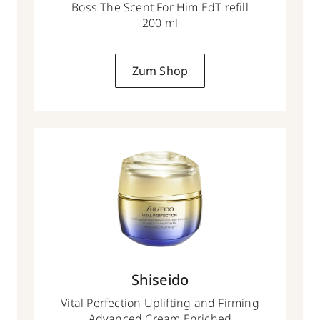
Boss The Scent For Him EdT refill
200 ml
Zum Shop
Shiseido
Vital Perfection Uplifting and Firming
Advanced Cream Enriched