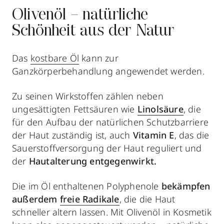
Olivenöl – natürliche
Schönheit aus der Natur
Das
kostbare Öl
kann zur
Ganzkörperbehandlung angewendet werden.
Zu seinen Wirkstoffen zählen neben
ungesättigten Fettsäuren wie
Linolsäure
, die
für den Aufbau der natürlichen Schutzbarriere
der Haut zuständig ist, auch
Vitamin E
, das die
Sauerstoffversorgung der Haut reguliert und
der
Hautalterung entgegenwirkt.
Die im Öl enthaltenen Polyphenole
bekämpfen
außerdem
freie Radikale
, die die Haut
schneller altern lassen. Mit Olivenöl in Kosmetik