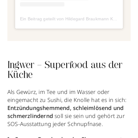
Ein Beitrag geteilt von Hildegard Braukmann Kosmetik (@hildegardbraukmann)
Ingwer – Superfood aus der
Küche
Als Gewürz, im Tee und im Wasser oder
eingemacht zu Sushi, die Knolle hat es in sich:
Entzündungshemmend, schleimlösend und
schmerzlindernd
soll sie sein und gehört zur
SOS-Ausstattung jeder Schnupfnase.