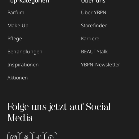
Top-Kategorien
Über uns
Parfum
Über YBPN
Make-Up
Storefinder
Pflege
Karriere
Behandlungen
BEAUTYtalk
Inspirationen
YBPN-Newsletter
Aktionen
Folge uns jetzt auf Social
Media