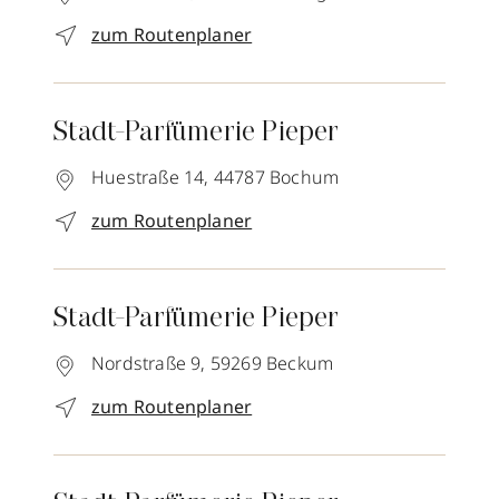
zum Routenplaner
Stadt-Parfümerie Pieper
Huestraße 14,
44787
Bochum
zum Routenplaner
Stadt-Parfümerie Pieper
Nordstraße 9,
59269
Beckum
zum Routenplaner