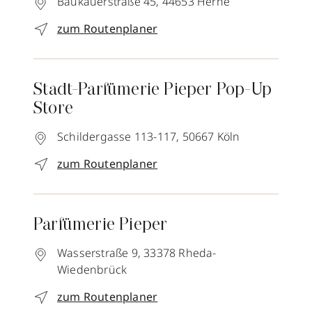
Baukauerstraße 45,
44653
Herne
zum Routenplaner
Stadt-Parfümerie Pieper Pop-Up
Store
Schildergasse 113-117,
50667
Köln
zum Routenplaner
Parfümerie Pieper
Wasserstraße 9,
33378
Rheda-
Wiedenbrück
zum Routenplaner