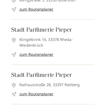
Königstraße 5,
33330
Gütersloh
zum Routenplaner
Stadt-Parfümerie Pieper
Klingelbrink 16,
33378
Rheda-
Wiedenbrück
zum Routenplaner
Stadt-Parfümerie Pieper
Rathausstraße 28,
33397
Rietberg
zum Routenplaner