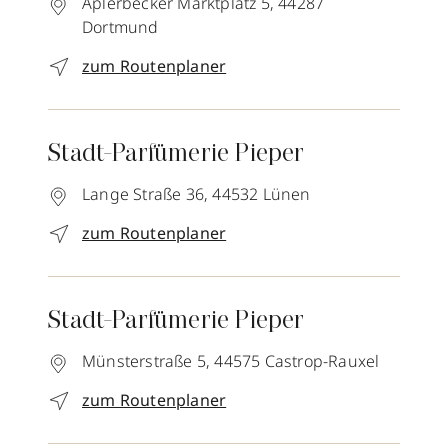
Aplerbecker Marktplatz 5,
44287
Dortmund
zum Routenplaner
Stadt-Parfümerie Pieper
Lange Straße 36,
44532
Lünen
zum Routenplaner
Stadt-Parfümerie Pieper
Münsterstraße 5,
44575
Castrop-Rauxel
zum Routenplaner