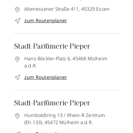
Altenessener Straße 411,
45329
Essen
zum Routenplaner
Stadt-Parfümerie Pieper
Hans-Böckler-Platz 6,
45468
Mülheim
a.d.R.
zum Routenplaner
Stadt-Parfümerie Pieper
Humboldtring 13 / Rhein-R Zentrum
(Eh.133),
45472
Mülheim a.d.R.