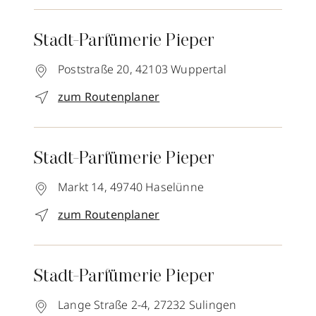
Stadt-Parfümerie Pieper
Poststraße 20,
42103
Wuppertal
zum Routenplaner
Stadt-Parfümerie Pieper
Markt 14,
49740
Haselünne
zum Routenplaner
Stadt-Parfümerie Pieper
Lange Straße 2-4,
27232
Sulingen