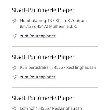
Stadt-Parfümerie Pieper
Humboldtring 13 / Rhein-R Zentrum
(Eh.133),
45472
Mülheim a.d.R.
zum Routenplaner
Stadt-Parfümerie Pieper
Kunibertistraße 4,
45657
Recklinghausen
zum Routenplaner
Stadt-Parfümerie Pieper
Löhrhof 1,
45657
Recklinghausen