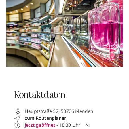
Kontaktdaten
Hauptstraße 52
,
58706
Menden
zum Routenplaner
jetzt geöffnet
- 18:30 Uhr