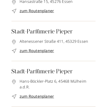
Hansastraße 15,
45276
Essen
zum Routenplaner
Stadt-Parfümerie Pieper
Altenessener Straße 411,
45329
Essen
zum Routenplaner
Stadt-Parfümerie Pieper
Hans-Böckler-Platz 6,
45468
Mülheim
a.d.R.
zum Routenplaner