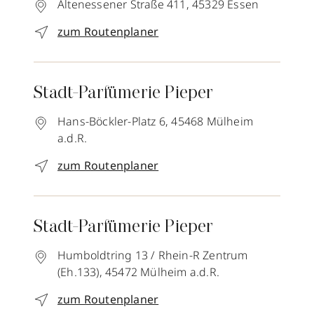
Altenessener Straße 411,
45329
Essen
zum Routenplaner
Stadt-Parfümerie Pieper
Hans-Böckler-Platz 6,
45468
Mülheim
a.d.R.
zum Routenplaner
Stadt-Parfümerie Pieper
Humboldtring 13 / Rhein-R Zentrum
(Eh.133),
45472
Mülheim a.d.R.
zum Routenplaner