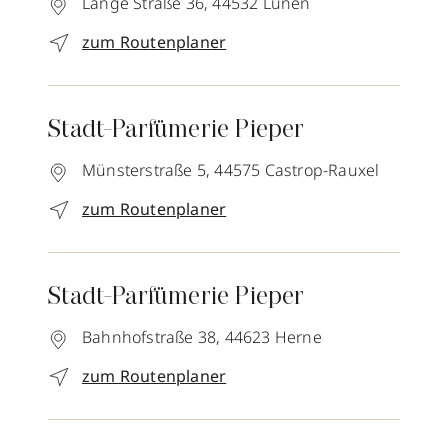
Lange Straße 36,
44532
Lünen
zum Routenplaner
Stadt-Parfümerie Pieper
Münsterstraße 5,
44575
Castrop-Rauxel
zum Routenplaner
Stadt-Parfümerie Pieper
Bahnhofstraße 38,
44623
Herne
zum Routenplaner