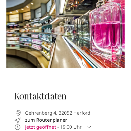
Kontaktdaten
Gehrenberg 4
,
32052
Herford
zum Routenplaner
jetzt geöffnet
- 19:00 Uhr