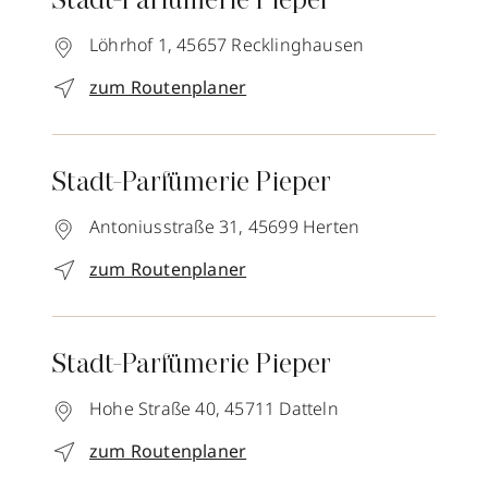
Stadt-Parfümerie Pieper
Löhrhof 1,
45657
Recklinghausen
zum Routenplaner
Stadt-Parfümerie Pieper
Antoniusstraße 31,
45699
Herten
zum Routenplaner
Stadt-Parfümerie Pieper
Hohe Straße 40,
45711
Datteln
zum Routenplaner