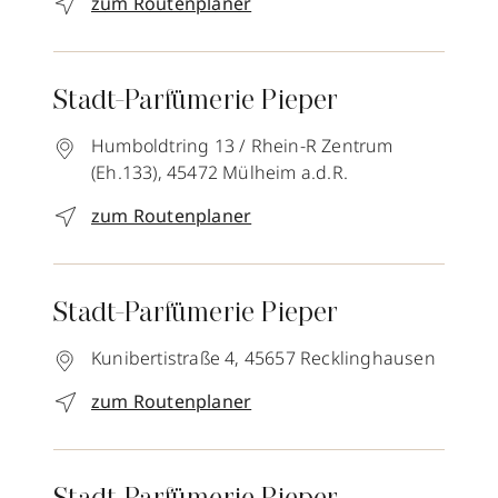
zum Routenplaner
Stadt-Parfümerie Pieper
Humboldtring 13 / Rhein-R Zentrum
(Eh.133),
45472
Mülheim a.d.R.
zum Routenplaner
Stadt-Parfümerie Pieper
Kunibertistraße 4,
45657
Recklinghausen
zum Routenplaner