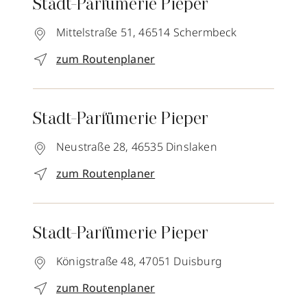
Stadt-Parfümerie Pieper
Mittelstraße 51,
46514
Schermbeck
zum Routenplaner
Stadt-Parfümerie Pieper
Neustraße 28,
46535
Dinslaken
zum Routenplaner
Stadt-Parfümerie Pieper
Königstraße 48,
47051
Duisburg
zum Routenplaner