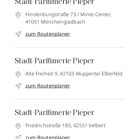
Stadt-Parfümerie Pieper
Hindenburgstraße 73 / Minto Center,
41061
Mönchengladbach
zum Routenplaner
Stadt-Parfümerie Pieper
Alte Freiheit 9,
42103
Wuppertal-Elberfeld
zum Routenplaner
Stadt-Parfümerie Pieper
Friedrichstraße 180,
42551
Velbert
zum Routenplaner