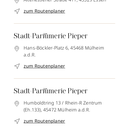
zum Routenplaner
Stadt-Parfümerie Pieper
Hans-Böckler-Platz 6,
45468
Mülheim
a.d.R.
zum Routenplaner
Stadt-Parfümerie Pieper
Humboldtring 13 / Rhein-R Zentrum
(Eh.133),
45472
Mülheim a.d.R.
zum Routenplaner