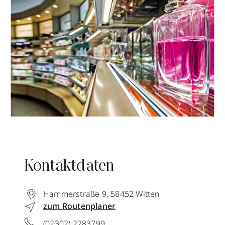
Kontaktdaten
Hammerstraße 9
,
58452
Witten
zum Routenplaner
(02302) 2783799