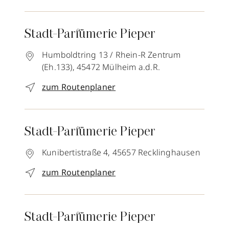
Stadt-Parfümerie Pieper
Humboldtring 13 / Rhein-R Zentrum
(Eh.133),
45472
Mülheim a.d.R.
zum Routenplaner
Stadt-Parfümerie Pieper
Kunibertistraße 4,
45657
Recklinghausen
zum Routenplaner
Stadt-Parfümerie Pieper