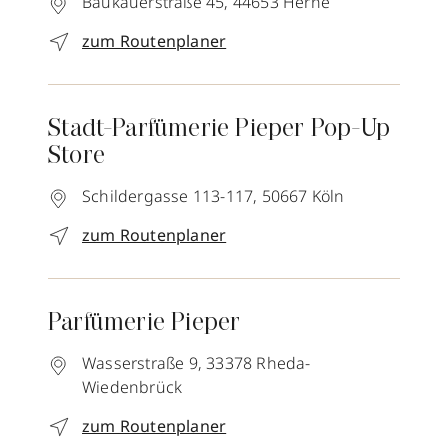
Baukauerstraße 45,
44653
Herne
zum Routenplaner
Stadt-Parfümerie Pieper Pop-Up
Store
Schildergasse 113-117,
50667
Köln
zum Routenplaner
Parfümerie Pieper
Wasserstraße 9,
33378
Rheda-
Wiedenbrück
zum Routenplaner