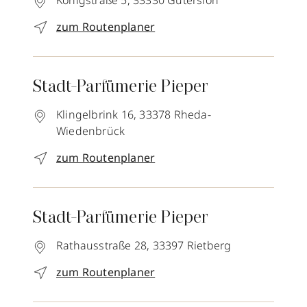
Königstraße 5,
33330
Gütersloh
zum Routenplaner
Stadt-Parfümerie Pieper
Klingelbrink 16,
33378
Rheda-
Wiedenbrück
zum Routenplaner
Stadt-Parfümerie Pieper
Rathausstraße 28,
33397
Rietberg
zum Routenplaner