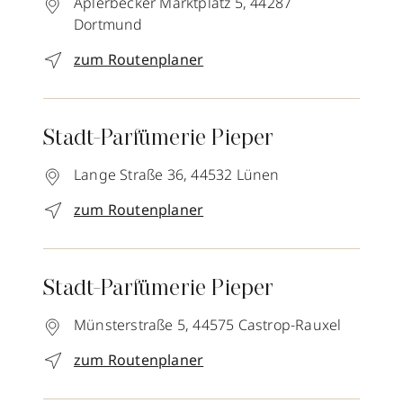
Aplerbecker Marktplatz 5,
44287
Dortmund
zum Routenplaner
Stadt-Parfümerie Pieper
Lange Straße 36,
44532
Lünen
zum Routenplaner
Stadt-Parfümerie Pieper
Münsterstraße 5,
44575
Castrop-Rauxel
zum Routenplaner