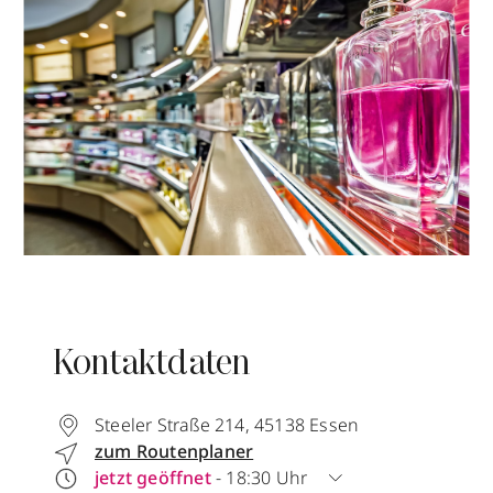
Kontaktdaten
Steeler Straße 214
,
45138
Essen
zum Routenplaner
jetzt geöffnet
- 18:30 Uhr