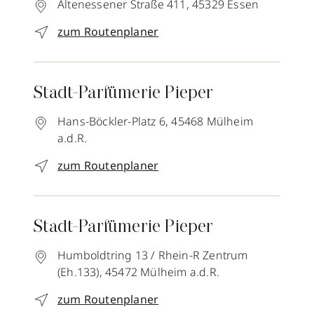
Altenessener Straße 411,
45329
Essen
zum Routenplaner
Stadt-Parfümerie Pieper
Hans-Böckler-Platz 6,
45468
Mülheim
a.d.R.
zum Routenplaner
Stadt-Parfümerie Pieper
Humboldtring 13 / Rhein-R Zentrum
(Eh.133),
45472
Mülheim a.d.R.
zum Routenplaner