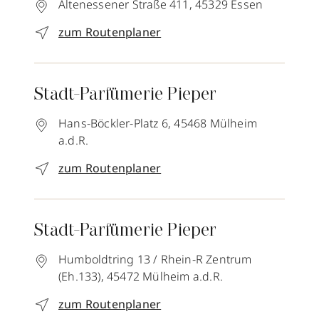
Altenessener Straße 411,
45329
Essen
zum Routenplaner
Stadt-Parfümerie Pieper
Hans-Böckler-Platz 6,
45468
Mülheim
a.d.R.
zum Routenplaner
Stadt-Parfümerie Pieper
Humboldtring 13 / Rhein-R Zentrum
(Eh.133),
45472
Mülheim a.d.R.
zum Routenplaner