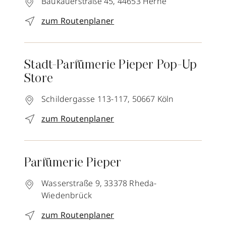
Baukauerstraße 45,
44653
Herne
zum Routenplaner
Stadt-Parfümerie Pieper Pop-Up
Store
Schildergasse 113-117,
50667
Köln
zum Routenplaner
Parfümerie Pieper
Wasserstraße 9,
33378
Rheda-
Wiedenbrück
zum Routenplaner