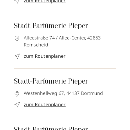
zum Routenplaner
Stadt-Parfümerie Pieper
Alleestraße 74 / Allee-Center,
42853
Remscheid
zum Routenplaner
Stadt-Parfümerie Pieper
Westenhellweg 67,
44137
Dortmund
zum Routenplaner