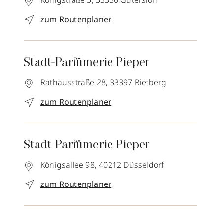
Königstraße 5,
33330
Gütersloh
zum Routenplaner
Stadt-Parfümerie Pieper
Rathausstraße 28,
33397
Rietberg
zum Routenplaner
Stadt-Parfümerie Pieper
Königsallee 98,
40212
Düsseldorf
zum Routenplaner