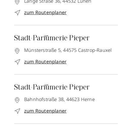
Lange Straße 36,
44532
Lünen
zum Routenplaner
Stadt-Parfümerie Pieper
Münsterstraße 5,
44575
Castrop-Rauxel
zum Routenplaner
Stadt-Parfümerie Pieper
Bahnhofstraße 38,
44623
Herne
zum Routenplaner