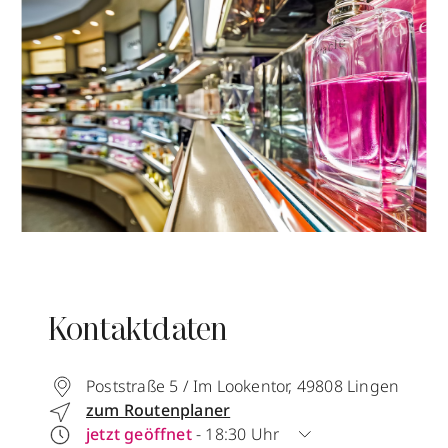
Kontaktdaten
Poststraße 5 / Im Lookentor
,
49808
Lingen
zum Routenplaner
jetzt geöffnet
- 18:30 Uhr