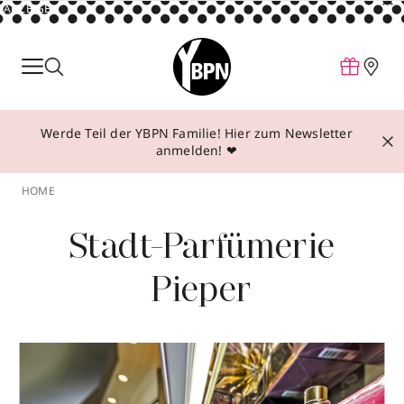
ANZEIGE
Parfum
Make-up
Werde Teil der YBPN Familie! Hier zum Newsletter
Pflege
anmelden! ❤
Behandlungen
HOME
Inspiration
Stadt-Parfümerie
Über YBPN
Pieper
Aktionen
Storefinder