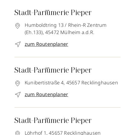
Stadt-Parfümerie Pieper
Humboldtring 13 / Rhein-R Zentrum
(Eh.133),
45472
Mülheim a.d.R.
zum Routenplaner
Stadt-Parfümerie Pieper
Kunibertistraße 4,
45657
Recklinghausen
zum Routenplaner
Stadt-Parfümerie Pieper
Löhrhof 1,
45657
Recklinghausen