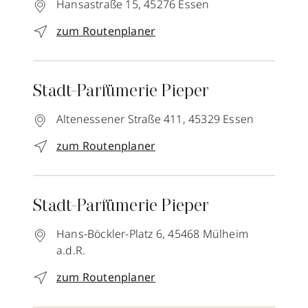
Hansastraße 15,
45276
Essen
zum Routenplaner
Stadt-Parfümerie Pieper
Altenessener Straße 411,
45329
Essen
zum Routenplaner
Stadt-Parfümerie Pieper
Hans-Böckler-Platz 6,
45468
Mülheim
a.d.R.
zum Routenplaner