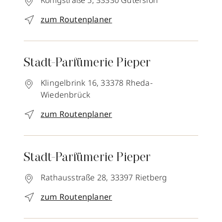
Königstraße 5,
33330
Gütersloh
zum Routenplaner
Stadt-Parfümerie Pieper
Klingelbrink 16,
33378
Rheda-
Wiedenbrück
zum Routenplaner
Stadt-Parfümerie Pieper
Rathausstraße 28,
33397
Rietberg
zum Routenplaner