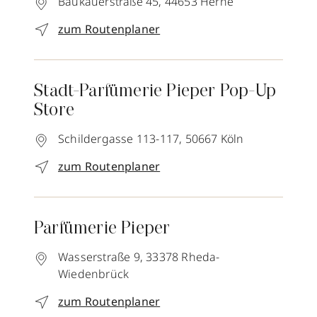
Baukauerstraße 45,
44653
Herne
zum Routenplaner
Stadt-Parfümerie Pieper Pop-Up
Store
Schildergasse 113-117,
50667
Köln
zum Routenplaner
Parfümerie Pieper
Wasserstraße 9,
33378
Rheda-
Wiedenbrück
zum Routenplaner