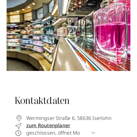
Kontaktdaten
Wermingser Straße 6
,
58636
Iserlohn
zum Routenplaner
geschlossen, öffnet Mo