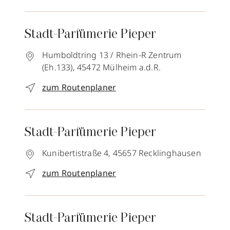
Stadt-Parfümerie Pieper
Humboldtring 13 / Rhein-R Zentrum
(Eh.133),
45472
Mülheim a.d.R.
zum Routenplaner
Stadt-Parfümerie Pieper
Kunibertistraße 4,
45657
Recklinghausen
zum Routenplaner
Stadt-Parfümerie Pieper