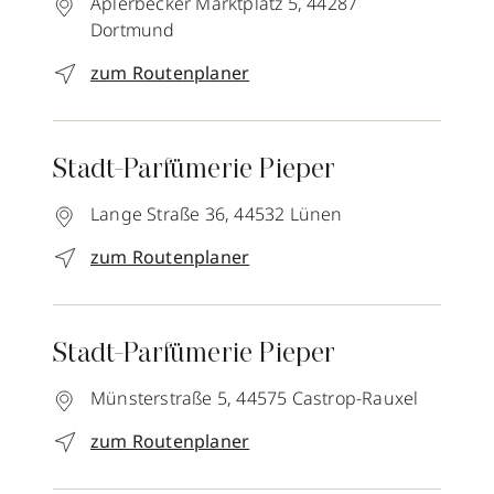
Aplerbecker Marktplatz 5,
44287
Dortmund
zum Routenplaner
Stadt-Parfümerie Pieper
Lange Straße 36,
44532
Lünen
zum Routenplaner
Stadt-Parfümerie Pieper
Münsterstraße 5,
44575
Castrop-Rauxel
zum Routenplaner