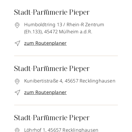
Stadt-Parfümerie Pieper
Humboldtring 13 / Rhein-R Zentrum
(Eh.133),
45472
Mülheim a.d.R.
zum Routenplaner
Stadt-Parfümerie Pieper
Kunibertistraße 4,
45657
Recklinghausen
zum Routenplaner
Stadt-Parfümerie Pieper
Löhrhof 1,
45657
Recklinghausen