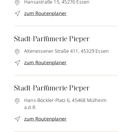
Hansastraße 15,
45276
Essen
zum Routenplaner
Stadt-Parfümerie Pieper
Altenessener Straße 411,
45329
Essen
zum Routenplaner
Stadt-Parfümerie Pieper
Hans-Böckler-Platz 6,
45468
Mülheim
a.d.R.
zum Routenplaner