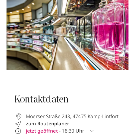
Kontaktdaten
Moerser Straße 243
,
47475
Kamp-Lintfort
zum Routenplaner
jetzt geöffnet
- 18:30 Uhr