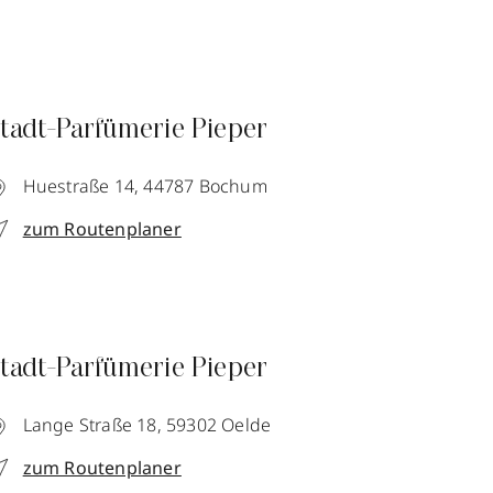
tadt-Parfümerie Pieper
Huestraße 14,
44787
Bochum
zum Routenplaner
tadt-Parfümerie Pieper
Lange Straße 18,
59302
Oelde
zum Routenplaner