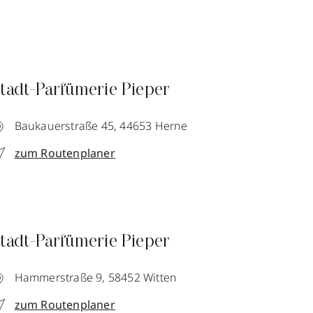
tadt-Parfümerie Pieper
Baukauerstraße 45,
44653
Herne
zum Routenplaner
tadt-Parfümerie Pieper
Hammerstraße 9,
58452
Witten
zum Routenplaner