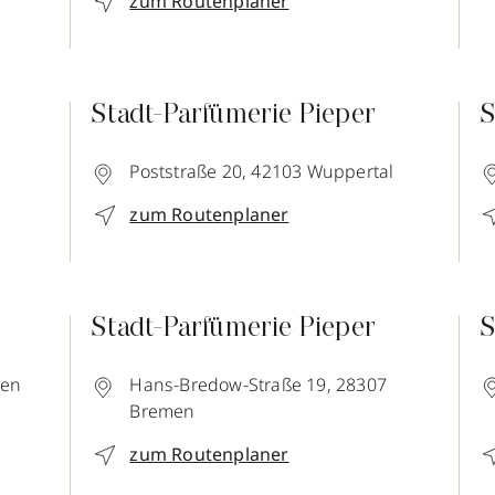
zum Routenplaner
Stadt-Parfümerie Pieper
S
Poststraße 20,
42103
Wuppertal
zum Routenplaner
Stadt-Parfümerie Pieper
S
gen
Hans-Bredow-Straße 19,
28307
Bremen
zum Routenplaner