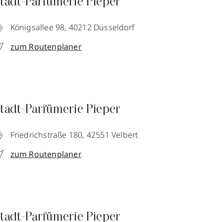
tadt-Parfümerie Pieper
Königsallee 98,
40212
Düsseldorf
zum Routenplaner
tadt-Parfümerie Pieper
Friedrichstraße 180,
42551
Velbert
zum Routenplaner
tadt-Parfümerie Pieper