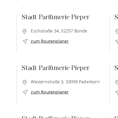
Stadt-Parfümerie Pieper
S
Eschstraße 34,
32257
Bünde
zum Routenplaner
Stadt-Parfümerie Pieper
S
Westernstraße 3,
33098
Paderborn
zum Routenplaner