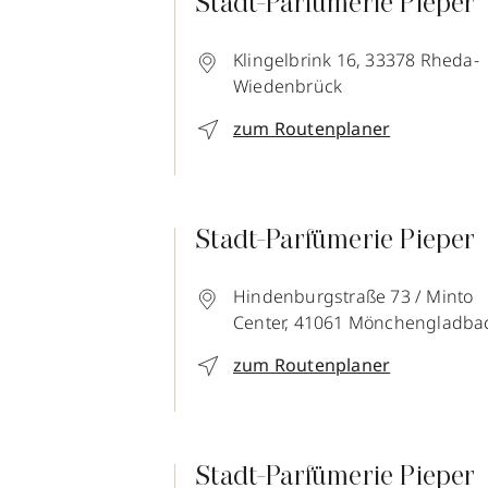
Stadt-Parfümerie Pieper
Klingelbrink 16,
33378
Rheda-
Wiedenbrück
zum Routenplaner
Stadt-Parfümerie Pieper
Hindenburgstraße 73 / Minto
Center,
41061
Mönchengladba
zum Routenplaner
Stadt-Parfümerie Pieper