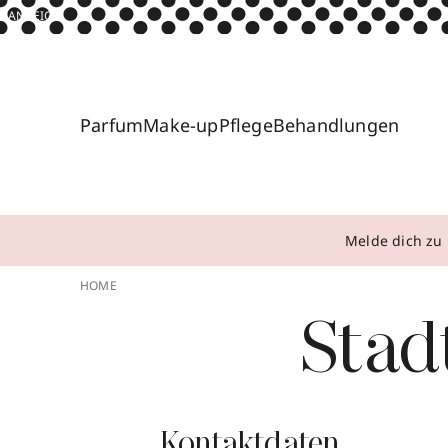
ANZEIGE
Parfum
Make-up
Pflege
Behandlungen
Melde dich zu 
HOME
Stad
Kontaktdaten