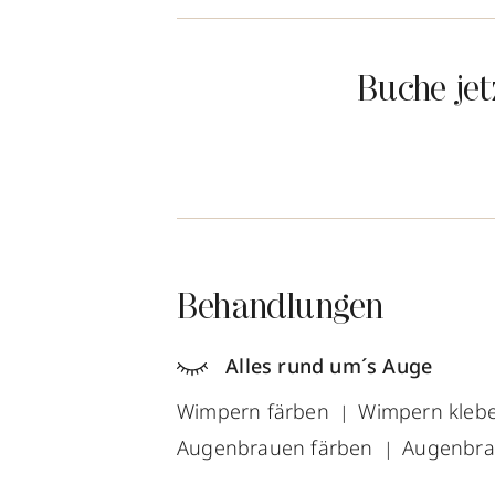
Buche je
Behandlungen
Alles rund um´s Auge
Wimpern färben
Wimpern kleb
Augenbrauen färben
Augenbra