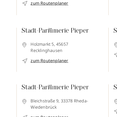
zum Routenplaner
Stadt-Parfümerie Pieper
S
Holzmarkt 5,
45657
Recklinghausen
zum Routenplaner
Stadt-Parfümerie Pieper
S
Bleichstraße 9,
33378
Rheda-
Wiedenbrück