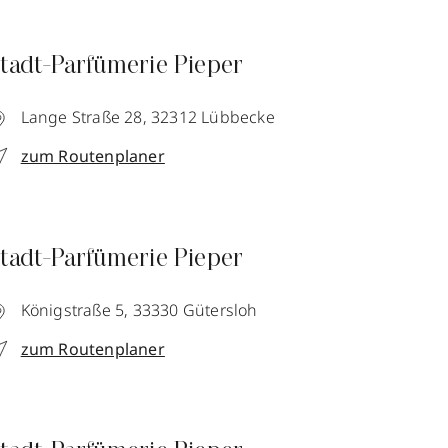
tadt-Parfümerie Pieper
Lange Straße 28,
32312
Lübbecke
zum Routenplaner
tadt-Parfümerie Pieper
Königstraße 5,
33330
Gütersloh
zum Routenplaner