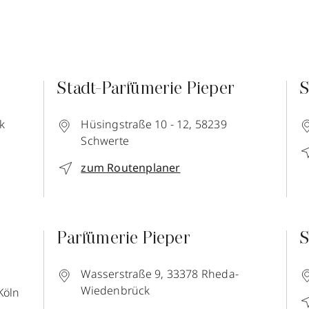
Stadt-Parfümerie Pieper
S
k
Hüsingstraße 10 - 12,
58239
Schwerte
zum Routenplaner
Parfümerie Pieper
S
Wasserstraße 9,
33378
Rheda-
Wiedenbrück
Köln