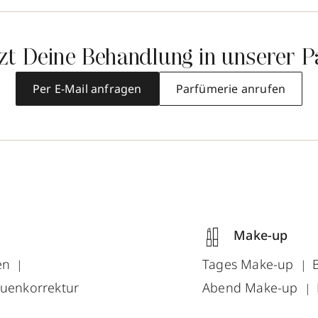
tzt Deine Behandlung in unserer P
Per E-Mail anfragen
Parfümerie anrufen
Make-up
en
Tages Make-up
uenkorrektur
Abend Make-up