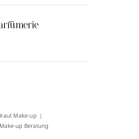
arfümerie
Braut Make-up
Make-up Beratung