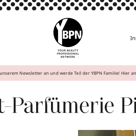
In
unserem Newsletter an und werde Teil der YBPN Familie! Hier 
t-Parfümerie P