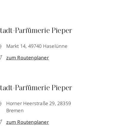
tadt-Parfümerie Pieper
Markt 14,
49740
Haselünne
zum Routenplaner
tadt-Parfümerie Pieper
Horner Heerstraße 29,
28359
Bremen
zum Routenplaner