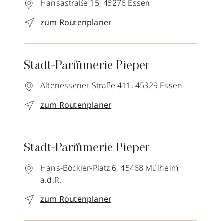
Hansastraße 15,
45276
Essen
zum Routenplaner
Stadt-Parfümerie Pieper
Altenessener Straße 411,
45329
Essen
zum Routenplaner
Stadt-Parfümerie Pieper
Hans-Böckler-Platz 6,
45468
Mülheim
a.d.R.
zum Routenplaner