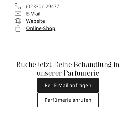
(02330)129477
E-Mail
Website
Online-Shop
Buche jetzt Deine Behandlung in
unserer Parfümerie
Per E-Mail anfragen
Parfümerie anrufen