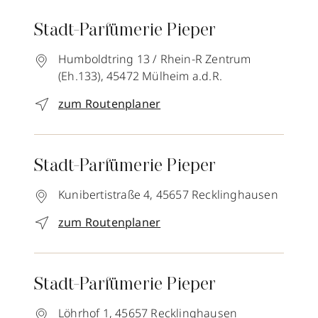
Stadt-Parfümerie Pieper
Humboldtring 13 / Rhein-R Zentrum
(Eh.133),
45472
Mülheim a.d.R.
zum Routenplaner
Stadt-Parfümerie Pieper
Kunibertistraße 4,
45657
Recklinghausen
zum Routenplaner
Stadt-Parfümerie Pieper
Löhrhof 1,
45657
Recklinghausen