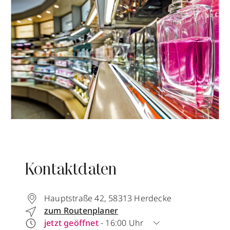
Kontaktdaten
Hauptstraße 42
,
58313
Herdecke
zum Routenplaner
jetzt geöffnet
- 16:00 Uhr