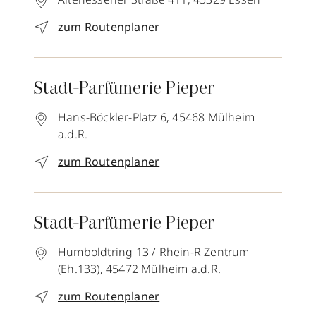
zum Routenplaner
Stadt-Parfümerie Pieper
Hans-Böckler-Platz 6,
45468
Mülheim
a.d.R.
zum Routenplaner
Stadt-Parfümerie Pieper
Humboldtring 13 / Rhein-R Zentrum
(Eh.133),
45472
Mülheim a.d.R.
zum Routenplaner