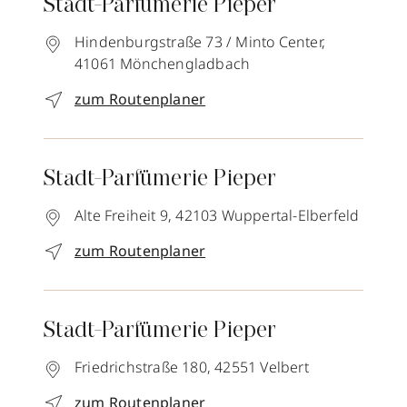
Stadt-Parfümerie Pieper
Hindenburgstraße 73 / Minto Center,
41061
Mönchengladbach
zum Routenplaner
Stadt-Parfümerie Pieper
Alte Freiheit 9,
42103
Wuppertal-Elberfeld
zum Routenplaner
Stadt-Parfümerie Pieper
Friedrichstraße 180,
42551
Velbert
zum Routenplaner