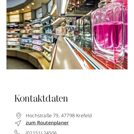
Kontaktdaten
Hochstraße 79
,
47798
Krefeld
zum Routenplaner
(02151) 24506