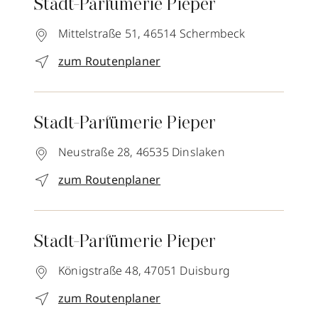
Stadt-Parfümerie Pieper
Mittelstraße 51,
46514
Schermbeck
zum Routenplaner
Stadt-Parfümerie Pieper
Neustraße 28,
46535
Dinslaken
zum Routenplaner
Stadt-Parfümerie Pieper
Königstraße 48,
47051
Duisburg
zum Routenplaner