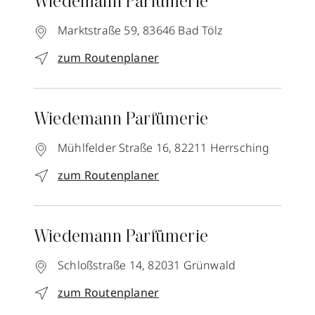
Wiedemann Parfümerie
Marktstraße 59,
83646
Bad Tölz
zum Routenplaner
Wiedemann Parfümerie
Mühlfelder Straße 16,
82211
Herrsching
zum Routenplaner
Wiedemann Parfümerie
Schloßstraße 14,
82031
Grünwald
zum Routenplaner