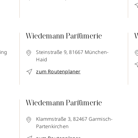
Wiedemann Parfümerie
W
ing
Steinstraße 9,
81667
München-
Haid
zum Routenplaner
Wiedemann Parfümerie
Klammstraße 3,
82467
Garmisch-
Partenkirchen