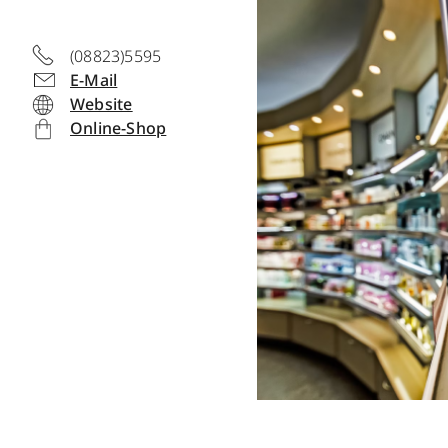
(08823)5595
E-Mail
Website
Online-Shop