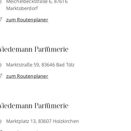
Meichelbeckstraße 6,
87616
Marktoberdorf
zum Routenplaner
iedemann Parfümerie
Marktstraße 59,
83646
Bad Tölz
zum Routenplaner
iedemann Parfümerie
Marktplatz 13,
83607
Holzkirchen