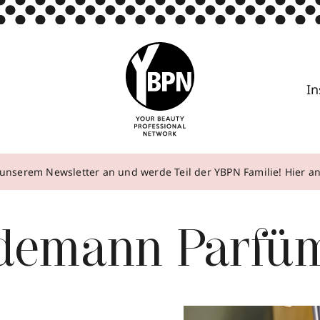
In
unserem Newsletter an und werde Teil der YBPN Familie! Hier 
demann Parfüm