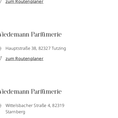
zum Routenplaner
iedemann Parfümerie
Hauptstraße 38,
82327
Tutzing
zum Routenplaner
iedemann Parfümerie
Wittelsbacher Straße 4,
82319
Starnberg