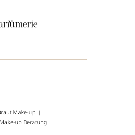
arfümerie
Braut Make-up
Make-up Beratung