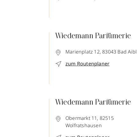
Wiedemann Parfümerie
Marienplatz 12,
83043
Bad Aibl
zum Routenplaner
Wiedemann Parfümerie
Obermarkt 11,
82515
Wolfratshausen