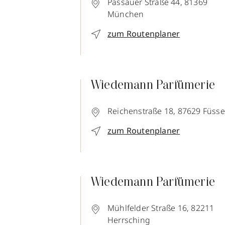
Passauer Straße 44,
81369
München
zum Routenplaner
Wiedemann Parfümerie
Reichenstraße 18,
87629
Füss
zum Routenplaner
Wiedemann Parfümerie
Mühlfelder Straße 16,
82211
Herrsching