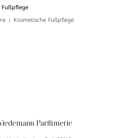
 Fußpflege
üre
Kosmetische Fußpflege
iedemann Parfümerie