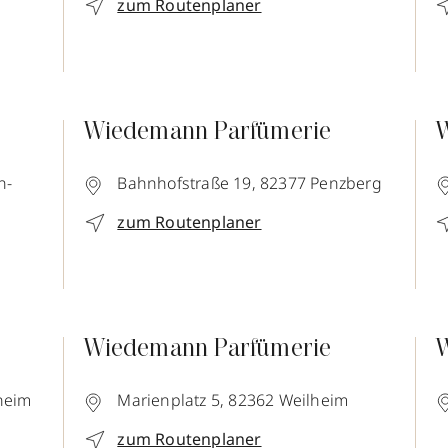
zum Routenplaner
Wiedemann Parfümerie
W
n-
Bahnhofstraße 19,
82377
Penzberg
zum Routenplaner
Wiedemann Parfümerie
W
heim
Marienplatz 5,
82362
Weilheim
zum Routenplaner