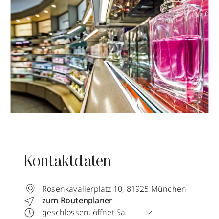
Kontaktdaten
Rosenkavalierplatz 10
,
81925
München
zum Routenplaner
geschlossen, öffnet Sa