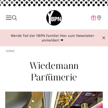
ANZEIGE
Parfum
Make-up
Werde Teil der YBPN Familie! Hier zum Newsletter
Pflege
anmelden! ❤
Behandlungen
HOME
Inspiration
Wiedemann
Über YBPN
Parfümerie
Aktionen
Storefinder