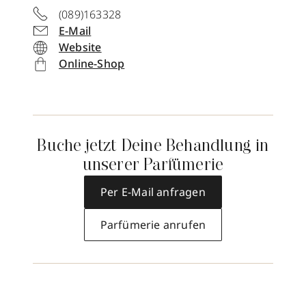
(089)163328
E-Mail
Website
Online-Shop
Buche jetzt Deine Behandlung in
unserer Parfümerie
Per E-Mail anfragen
Parfümerie anrufen