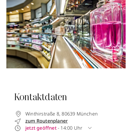
Kontaktdaten
Winthirstraße 8
,
80639
München
zum Routenplaner
jetzt geöffnet
- 14:00 Uhr