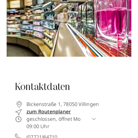
Kontaktdaten
Bickenstraße 1
,
78050
Villingen
zum Routenplaner
geschlossen, öffnet Mo
09:00 Uhr
(07721)84710