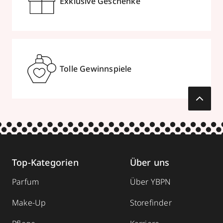
Exklusive Geschenke
Tolle Gewinnspiele
Top-Kategorien
Über uns
Parfum
Über YBPN
Make-Up
Storefinder