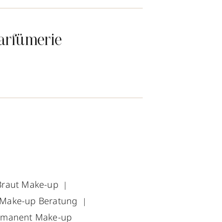
arfümerie
Braut Make-up
Make-up Beratung
rmanent Make-up