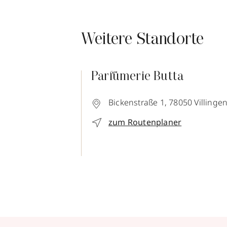
Weitere Standorte
Parfümerie Butta
Bickenstraße 1,
78050
Villinge
zum Routenplaner