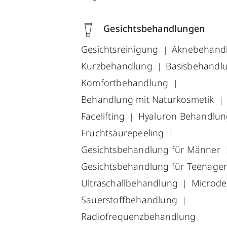
Gesichtsbehandlungen
Gesichtsreinigung
Aknebehand
Kurzbehandlung
Basisbehandl
Komfortbehandlung
Behandlung mit Naturkosmetik
Facelifting
Hyaluron Behandlu
Fruchtsäurepeeling
Gesichtsbehandlung für Männer
Gesichtsbehandlung für Teenage
Ultraschallbehandlung
Microd
Sauerstoffbehandlung
Radiofrequenzbehandlung