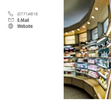
(0771)4818
E-Mail
Website