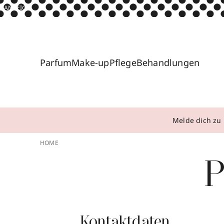
ANZEIGE
Parfum
Make-up
Pflege
Behandlungen
Melde dich zu 
HOME
P
Kontaktdaten