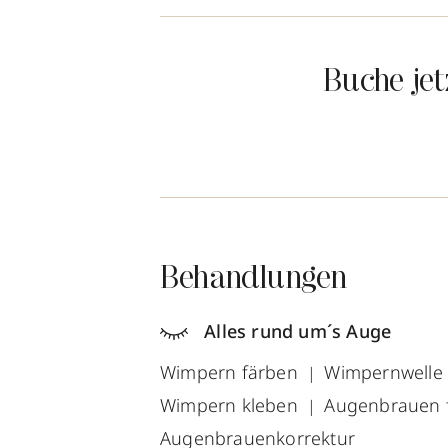
Buche je
Behandlungen
Alles rund um´s Auge
Wimpern färben
Wimpernwell
Wimpern kleben
Augenbrauen 
Augenbrauenkorrektur