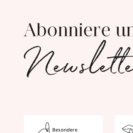
Abonniere u
Newslett
Besondere