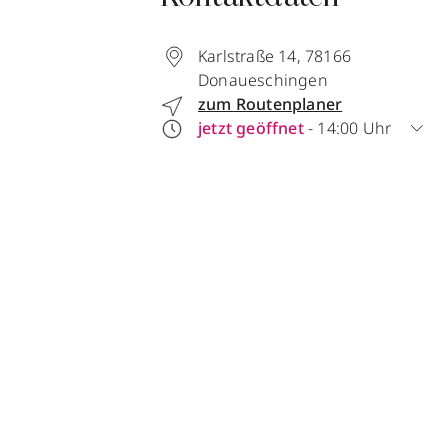
Karlstraße 14
,
78166
Donaueschingen
zum Routenplaner
jetzt geöffnet
- 14:00 Uhr