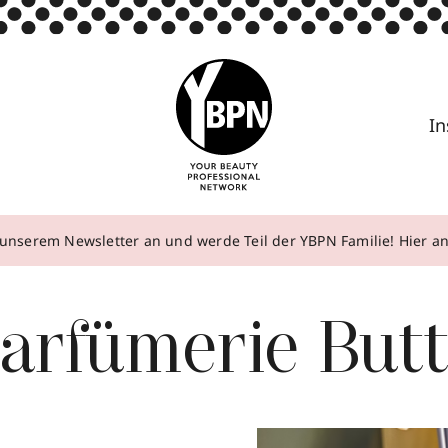
In
unserem Newsletter an und werde Teil der YBPN Familie! Hier 
arfümerie But