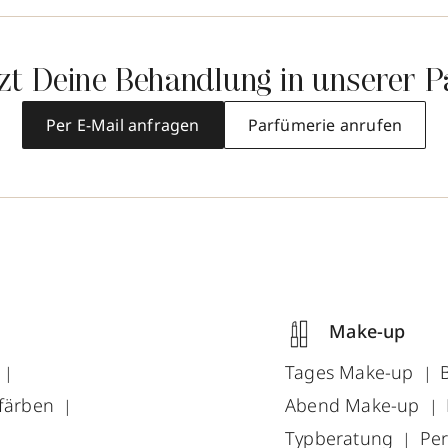
tzt Deine Behandlung in unserer P
Per E-Mail anfragen
Parfümerie anrufen
Make-up
e
Tages Make-up
färben
Abend Make-up
Typberatung
Pe