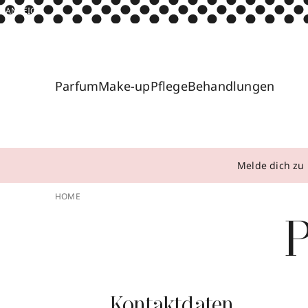
ANZEIGE
Parfum
Make-up
Pflege
Behandlungen
Melde dich zu 
HOME
P
Kontaktdaten