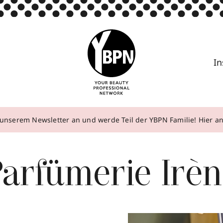
In
unserem Newsletter an und werde Teil der YBPN Familie! Hier 
arfümerie Irè