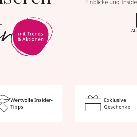
Einblicke und Inside
er
Ab
mit Trends
& Aktionen
Wertvolle Insider-
Exklusive
Tipps
Geschenke