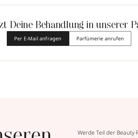
tzt Deine Behandlung in unserer P
Per E-Mail anfragen
Parfümerie anrufen
nseren
Werde Teil der Beauty 