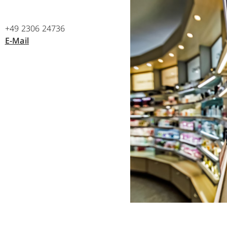
+49 2306 24736
E-Mail