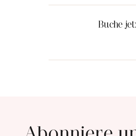
Buche je
Abonniere u