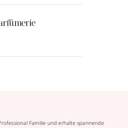
arfümerie
Professional Familie und erhalte spannende