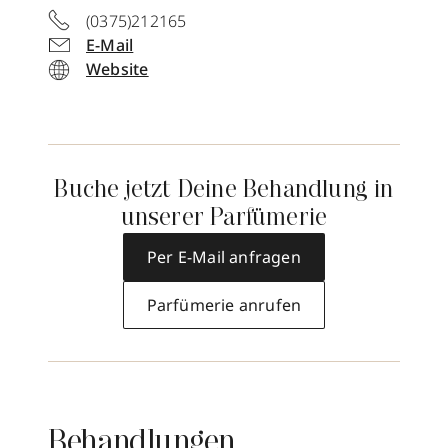
(0375)212165
E-Mail
Website
Buche jetzt Deine Behandlung in
unserer Parfümerie
Per E-Mail anfragen
Parfümerie anrufen
Behandlungen