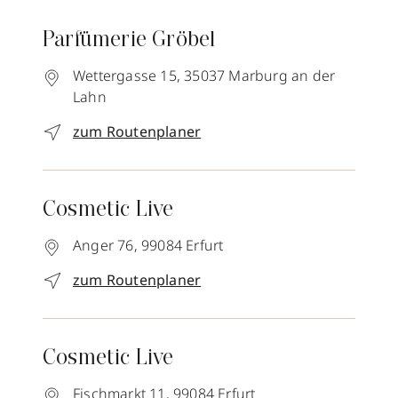
Parfümerie Gröbel
Wettergasse 15,
35037
Marburg an der
Lahn
zum Routenplaner
Cosmetic Live
Anger 76,
99084
Erfurt
zum Routenplaner
Cosmetic Live
Fischmarkt 11,
99084
Erfurt