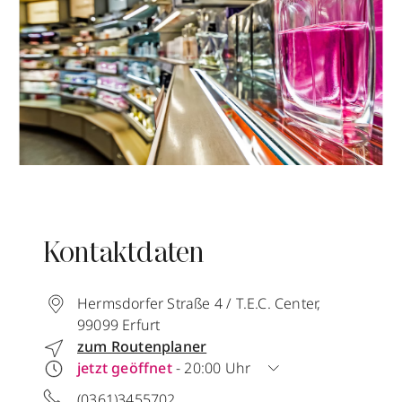
Kontaktdaten
Hermsdorfer Straße 4 / T.E.C. Center
,
99099
Erfurt
zum Routenplaner
jetzt geöffnet
- 20:00 Uhr
(0361)3455702