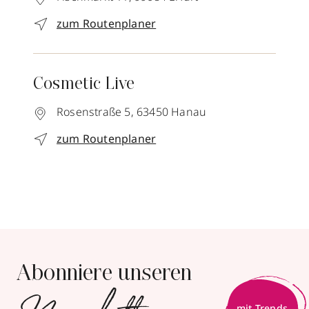
zum Routenplaner
Cosmetic Live
Rosenstraße 5,
63450
Hanau
zum Routenplaner
Abonniere unseren
mit Trends