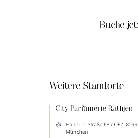
Buche je
Weitere Standorte
City Parfümerie Rathjen
Hanauer Straße 68 / OEZ,
8099
München