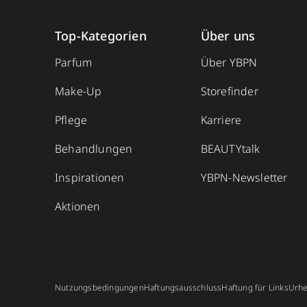
Top-Kategorien
Über uns
Parfum
Über YBPN
Make-Up
Storefinder
Pflege
Karriere
Behandlungen
BEAUTYtalk
Inspirationen
YBPN-Newsletter
Aktionen
Nutzungsbedingungen
Haftungsausschluss
Haftung für Links
Urhe