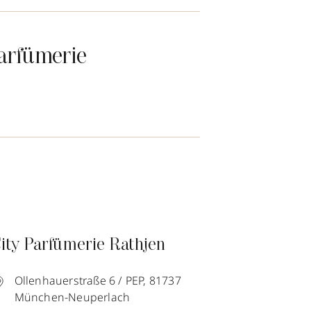
arfümerie
ity Parfümerie Rathjen
Ollenhauerstraße 6 / PEP,
81737
München-Neuperlach