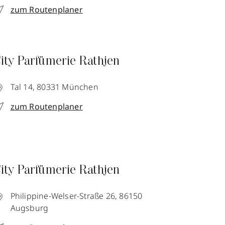
zum Routenplaner
ity Parfümerie Rathjen
Tal 14,
80331
München
zum Routenplaner
ity Parfümerie Rathjen
Philippine-Welser-Straße 26,
86150
Augsburg