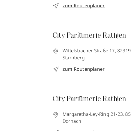
zum Routenplaner
City Parfümerie Rathjen
Wittelsbacher Straße 17,
82319
Starnberg
zum Routenplaner
City Parfümerie Rathjen
Margaretha-Ley-Ring 21-23,
85
Dornach