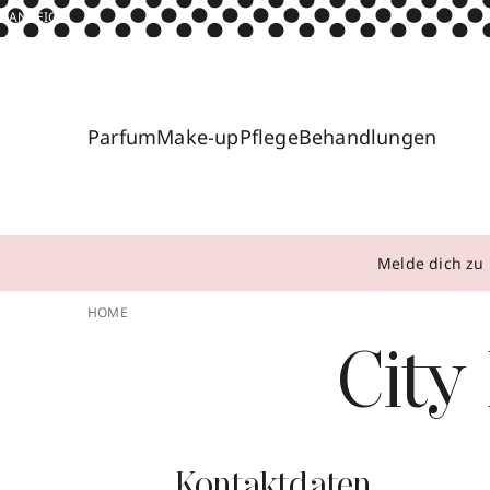
ANZEIGE
Parfum
Make-up
Pflege
Behandlungen
Melde dich zu 
HOME
City
Kontaktdaten