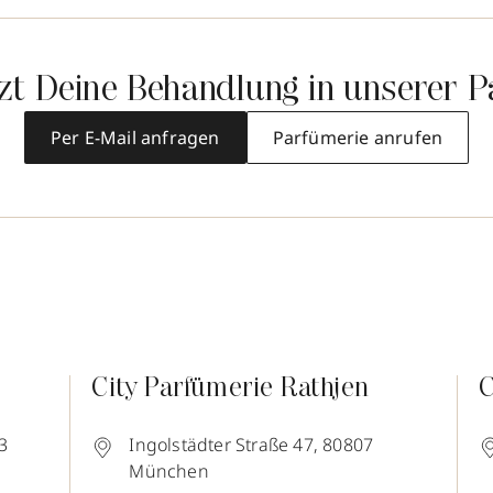
tzt Deine Behandlung in unserer P
Per E-Mail anfragen
Parfümerie anrufen
City Parfümerie Rathjen
C
3
Ingolstädter Straße 47,
80807
München