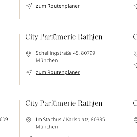
zum Routenplaner
City Parfümerie Rathjen
C
Schellingstraße 45,
80799
München
zum Routenplaner
City Parfümerie Rathjen
C
609
Im Stachus / Karlsplatz,
80335
München