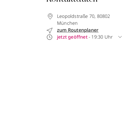
Leopoldstraße 70
,
80802
München
zum Routenplaner
jetzt geöffnet
- 19:30 Uhr