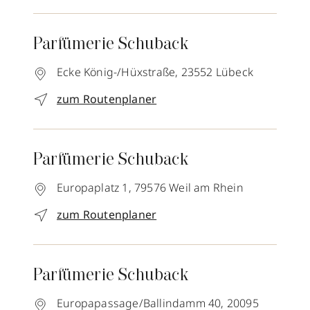
Parfümerie Schuback
Ecke König-/Hüxstraße,
23552
Lübeck
zum Routenplaner
Parfümerie Schuback
Europaplatz 1,
79576
Weil am Rhein
zum Routenplaner
Parfümerie Schuback
Europapassage/Ballindamm 40,
20095