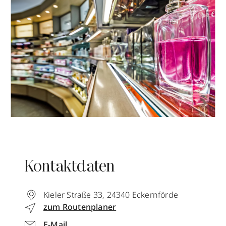
Kontaktdaten
Kieler Straße 33
,
24340
Eckernförde
zum Routenplaner
E-Mail