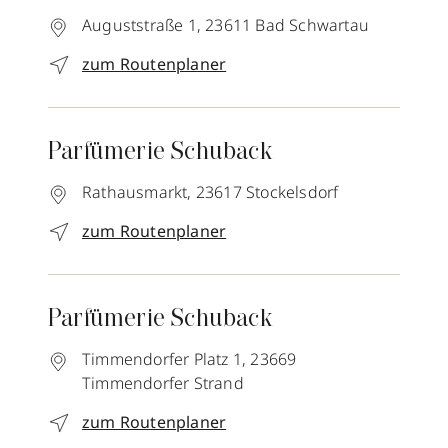
Auguststraße 1,
23611
Bad Schwartau
zum Routenplaner
Parfümerie Schuback
Rathausmarkt,
23617
Stockelsdorf
zum Routenplaner
Parfümerie Schuback
Timmendorfer Platz 1,
23669
Timmendorfer Strand
zum Routenplaner