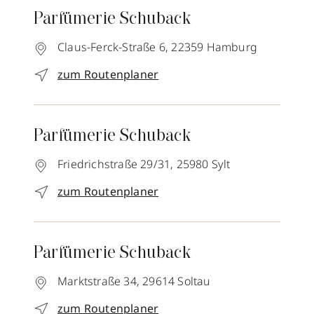
Parfümerie Schuback
Claus-Ferck-Straße 6,
22359
Hamburg
zum Routenplaner
Parfümerie Schuback
Friedrichstraße 29/31,
25980
Sylt
zum Routenplaner
Parfümerie Schuback
Marktstraße 34,
29614
Soltau
zum Routenplaner