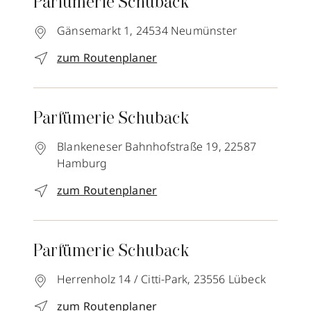
Parfümerie Schuback
Gänsemarkt 1,
24534
Neumünster
zum Routenplaner
Parfümerie Schuback
Blankeneser Bahnhofstraße 19,
22587
Hamburg
zum Routenplaner
Parfümerie Schuback
Herrenholz 14 / Citti-Park,
23556
Lübeck
zum Routenplaner