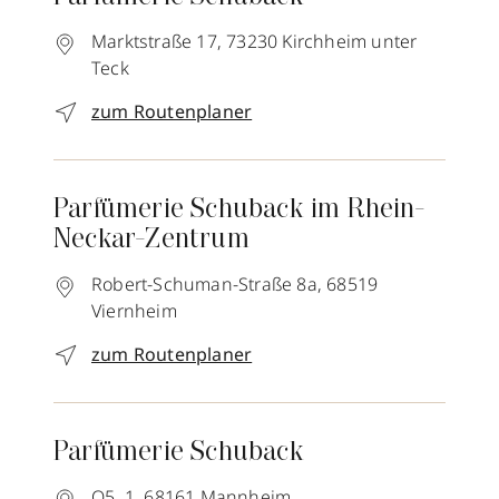
Marktstraße 17,
73230
Kirchheim unter
Teck
zum Routenplaner
Parfümerie Schuback im Rhein-
Neckar-Zentrum
Robert-Schuman-Straße 8a,
68519
Viernheim
zum Routenplaner
Parfümerie Schuback
O5, 1,
68161
Mannheim