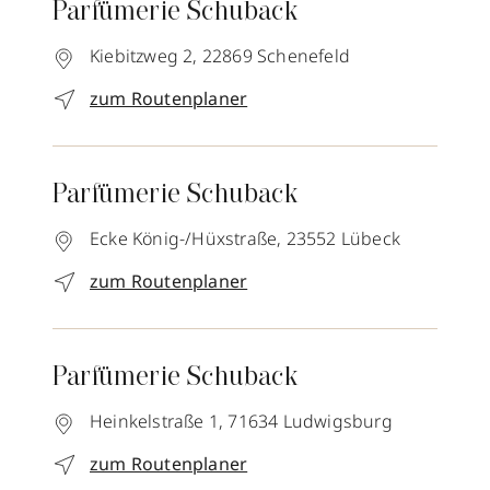
Parfümerie Schuback
Kiebitzweg 2,
22869
Schenefeld
zum Routenplaner
Parfümerie Schuback
Ecke König-/Hüxstraße,
23552
Lübeck
zum Routenplaner
Parfümerie Schuback
Heinkelstraße 1,
71634
Ludwigsburg
zum Routenplaner