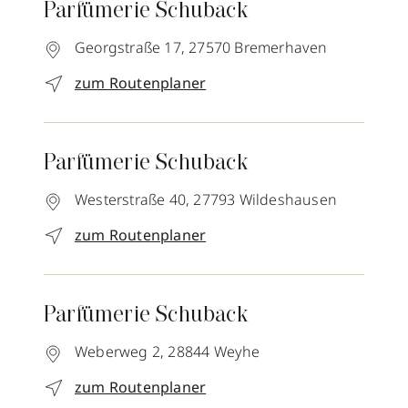
Parfümerie Schuback
Georgstraße 17,
27570
Bremerhaven
zum Routenplaner
Parfümerie Schuback
Westerstraße 40,
27793
Wildeshausen
zum Routenplaner
Parfümerie Schuback
Weberweg 2,
28844
Weyhe
zum Routenplaner