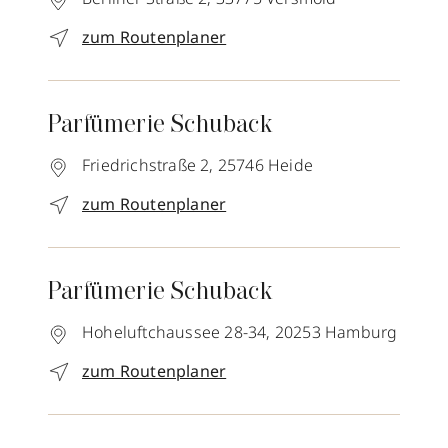
zum Routenplaner
Parfümerie Schuback
Friedrichstraße 2,
25746
Heide
zum Routenplaner
Parfümerie Schuback
Hoheluftchaussee 28-34,
20253
Hamburg
zum Routenplaner