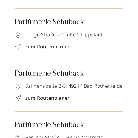
Parfümerie Schuback
Lange Straße 42,
59555
Lippstadt
zum Routenplaner
Parfümerie Schuback
Salinenstraße 2-6,
49214
Bad Rothenfelde
zum Routenplaner
Parfümerie Schuback
Berliner Straße 2,
33775
Versmold