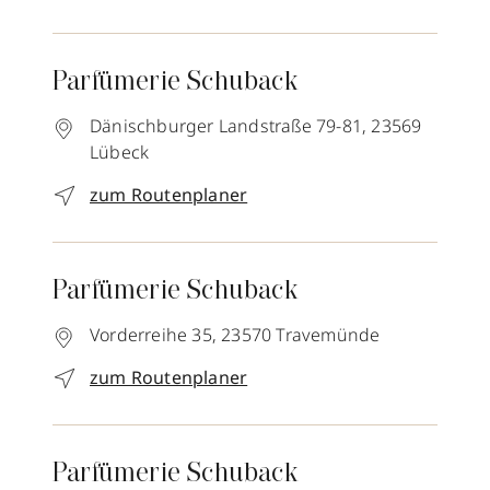
Parfümerie Schuback
Dänischburger Landstraße 79-81,
23569
Lübeck
zum Routenplaner
Parfümerie Schuback
Vorderreihe 35,
23570
Travemünde
zum Routenplaner
Parfümerie Schuback