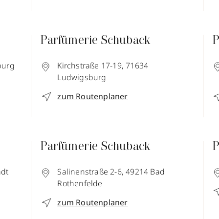
Parfümerie Schuback
P
burg
Kirchstraße 17-19,
71634
Ludwigsburg
zum Routenplaner
Parfümerie Schuback
P
adt
Salinenstraße 2-6,
49214
Bad
Rothenfelde
zum Routenplaner