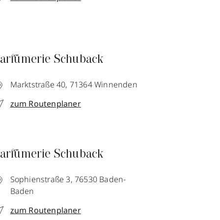
arfümerie Schuback
Marktstraße 40,
71364
Winnenden
zum Routenplaner
arfümerie Schuback
Sophienstraße 3,
76530
Baden-
Baden
zum Routenplaner