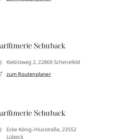
arfümerie Schuback
Kiebitzweg 2,
22869
Schenefeld
zum Routenplaner
arfümerie Schuback
Ecke König-/Hüxstraße,
23552
Lübeck