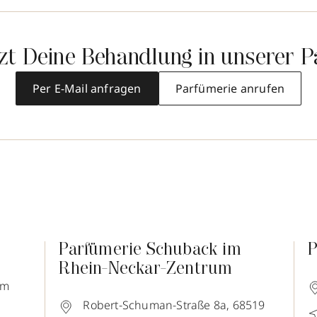
tzt Deine Behandlung in unserer P
Per E-Mail anfragen
Parfümerie anrufen
Parfümerie Schuback im
P
Rhein-Neckar-Zentrum
im
Robert-Schuman-Straße 8a,
68519