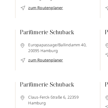
zum Routenplaner
Parfümerie Schuback
P
Europapassage/Ballindamm 40,
20095
Hamburg
zum Routenplaner
Parfümerie Schuback
P
Claus-Ferck-Straße 6,
22359
Hamburg