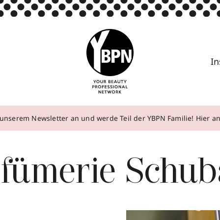
In
unserem Newsletter an und werde Teil der YBPN Familie! Hier 
rfümerie Schub