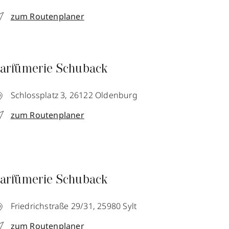
zum Routenplaner
arfümerie Schuback
Schlossplatz 3,
26122
Oldenburg
zum Routenplaner
arfümerie Schuback
Friedrichstraße 29/31,
25980
Sylt
zum Routenplaner