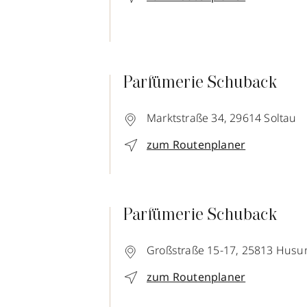
Parfümerie Schuback
Marktstraße 34,
29614
Soltau
zum Routenplaner
Parfümerie Schuback
Großstraße 15-17,
25813
Husu
zum Routenplaner