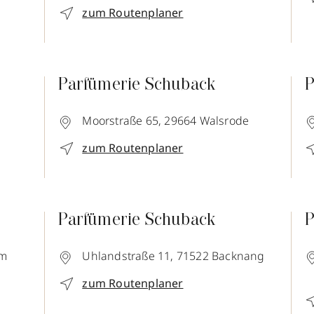
zum Routenplaner
Parfümerie Schuback
P
Moorstraße 65,
29664
Walsrode
zum Routenplaner
Parfümerie Schuback
P
m
Uhlandstraße 11,
71522
Backnang
zum Routenplaner