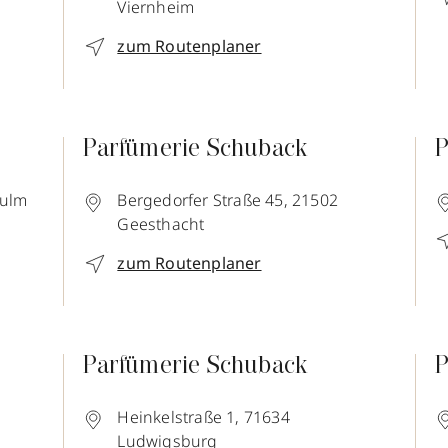
Viernheim
zum Routenplaner
Parfümerie Schuback
P
sulm
Bergedorfer Straße 45,
21502
Geesthacht
zum Routenplaner
Parfümerie Schuback
P
Heinkelstraße 1,
71634
Ludwigsburg