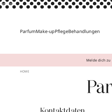
ANZEIGE
Parfum
Make-up
Pflege
Behandlungen
Melde dich zu 
HOME
Pa
Kontaktdaten