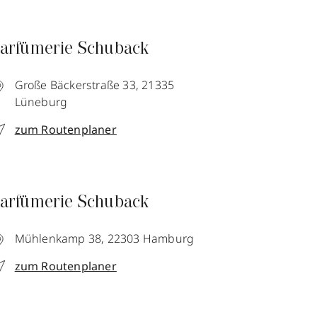
arfümerie Schuback
Große Bäckerstraße 33,
21335
Lüneburg
zum Routenplaner
arfümerie Schuback
Mühlenkamp 38,
22303
Hamburg
zum Routenplaner