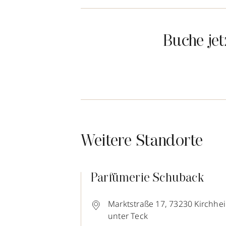
Buche je
Weitere Standorte
Parfümerie Schuback
Marktstraße 17,
73230
Kirchhe
unter Teck