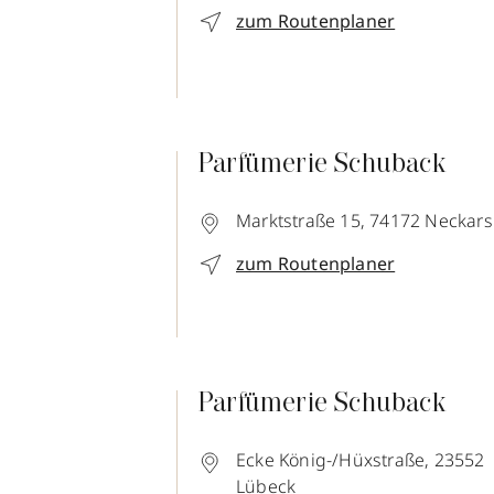
zum Routenplaner
Parfümerie Schuback
Marktstraße 15,
74172
Neckar
zum Routenplaner
Parfümerie Schuback
Ecke König-/Hüxstraße,
23552
Lübeck