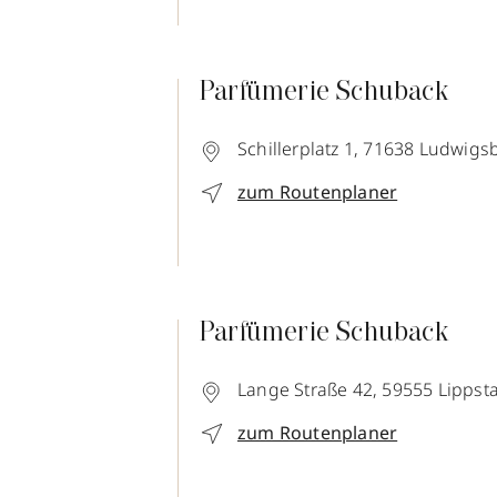
Parfümerie Schuback
Schillerplatz 1,
71638
Ludwigs
zum Routenplaner
Parfümerie Schuback
Lange Straße 42,
59555
Lippst
zum Routenplaner