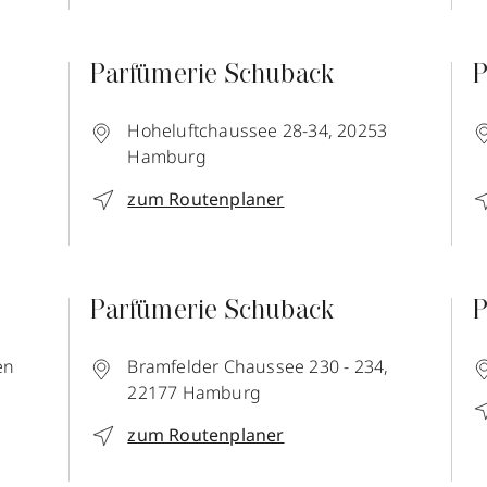
Parfümerie Schuback
P
Hoheluftchaussee 28-34,
20253
Hamburg
zum Routenplaner
Parfümerie Schuback
P
en
Bramfelder Chaussee 230 - 234,
22177
Hamburg
zum Routenplaner