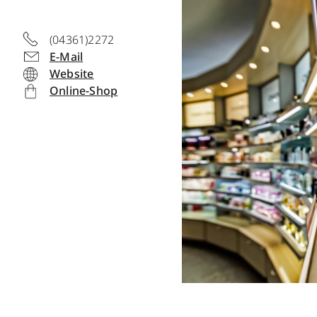
(04361)2272
E-Mail
Website
Online-Shop