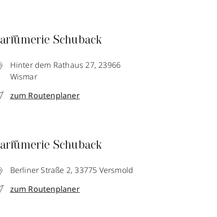
arfümerie Schuback
Hinter dem Rathaus 27,
23966
Wismar
zum Routenplaner
arfümerie Schuback
Berliner Straße 2,
33775
Versmold
zum Routenplaner