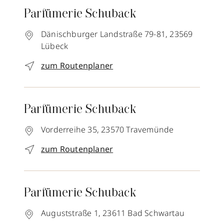
Parfümerie Schuback
Dänischburger Landstraße 79-81,
23569
Lübeck
zum Routenplaner
Parfümerie Schuback
Vorderreihe 35,
23570
Travemünde
zum Routenplaner
Parfümerie Schuback
Auguststraße 1,
23611
Bad Schwartau