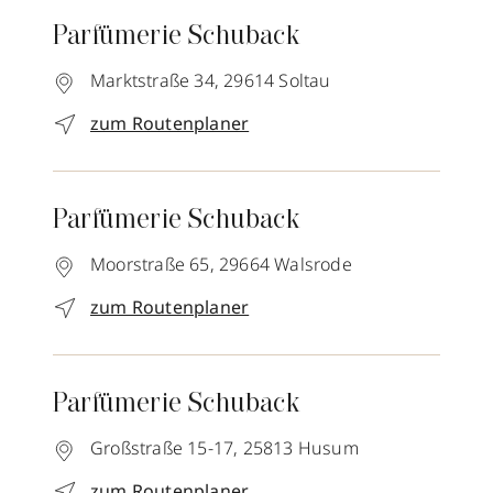
Parfümerie Schuback
Marktstraße 34,
29614
Soltau
zum Routenplaner
Parfümerie Schuback
Moorstraße 65,
29664
Walsrode
zum Routenplaner
Parfümerie Schuback
Großstraße 15-17,
25813
Husum
zum Routenplaner