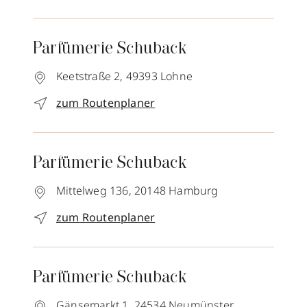
Parfümerie Schuback
Keetstraße 2,
49393
Lohne
zum Routenplaner
Parfümerie Schuback
Mittelweg 136,
20148
Hamburg
zum Routenplaner
Parfümerie Schuback
Gänsemarkt 1,
24534
Neumünster