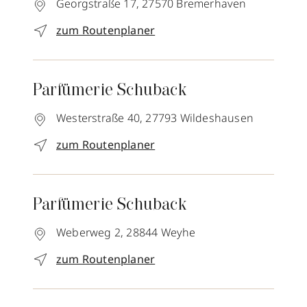
Georgstraße 17,
27570
Bremerhaven
zum Routenplaner
Parfümerie Schuback
Westerstraße 40,
27793
Wildeshausen
zum Routenplaner
Parfümerie Schuback
Weberweg 2,
28844
Weyhe
zum Routenplaner