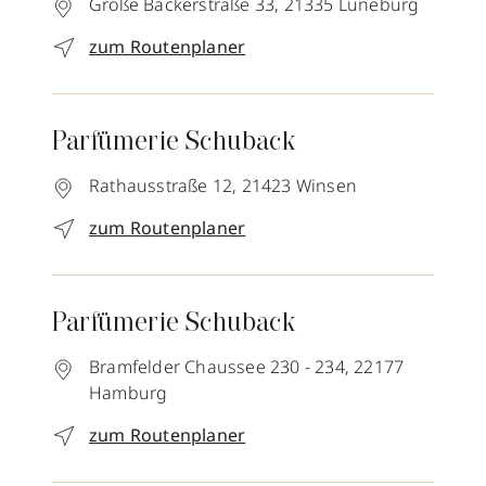
Große Bäckerstraße 33,
21335
Lüneburg
zum Routenplaner
Parfümerie Schuback
Rathausstraße 12,
21423
Winsen
zum Routenplaner
Parfümerie Schuback
Bramfelder Chaussee 230 - 234,
22177
Hamburg
zum Routenplaner