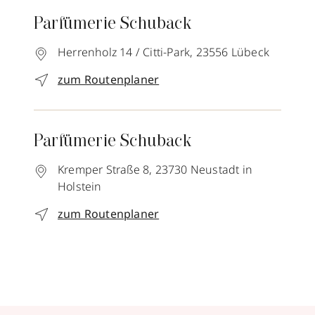
Parfümerie Schuback
Herrenholz 14 / Citti-Park,
23556
Lübeck
zum Routenplaner
Parfümerie Schuback
Kremper Straße 8,
23730
Neustadt in
Holstein
zum Routenplaner