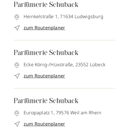
Parfümerie Schuback
Heinkelstraße 1,
71634
Ludwigsburg
zum Routenplaner
Parfümerie Schuback
Ecke König-/Hüxstraße,
23552
Lübeck
zum Routenplaner
Parfümerie Schuback
Europaplatz 1,
79576
Weil am Rhein
zum Routenplaner