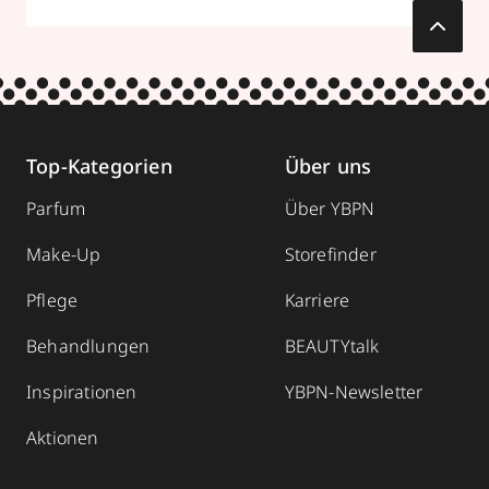
Top-Kategorien
Über uns
Parfum
Über YBPN
Make-Up
Storefinder
Pflege
Karriere
Behandlungen
BEAUTYtalk
Inspirationen
YBPN-Newsletter
Aktionen