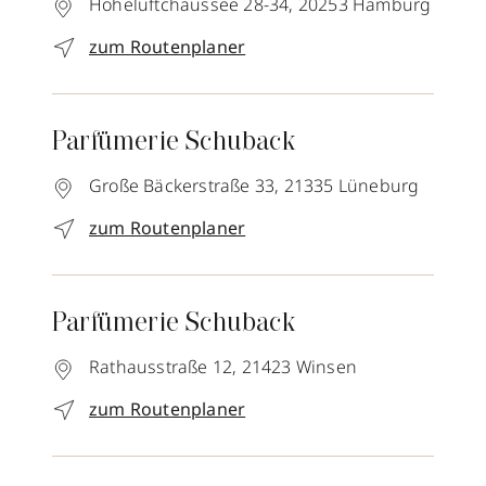
Hoheluftchaussee 28-34,
20253
Hamburg
zum Routenplaner
Parfümerie Schuback
Große Bäckerstraße 33,
21335
Lüneburg
zum Routenplaner
Parfümerie Schuback
Rathausstraße 12,
21423
Winsen
zum Routenplaner