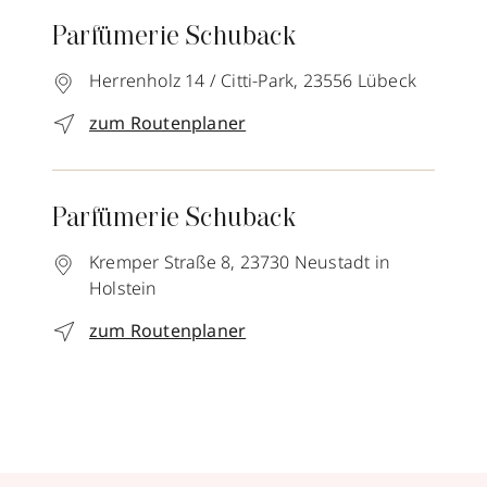
Parfümerie Schuback
Herrenholz 14 / Citti-Park,
23556
Lübeck
zum Routenplaner
Parfümerie Schuback
Kremper Straße 8,
23730
Neustadt in
Holstein
zum Routenplaner