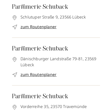
Parfümerie Schuback
Schlutuper Straße 9,
23566
Lübeck
zum Routenplaner
Parfümerie Schuback
Dänischburger Landstraße 79-81,
23569
Lübeck
zum Routenplaner
Parfümerie Schuback
Vorderreihe 35,
23570
Travemünde