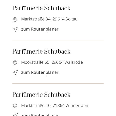
Parfümerie Schuback
Marktstraße 34,
29614
Soltau
zum Routenplaner
Parfümerie Schuback
Moorstraße 65,
29664
Walsrode
zum Routenplaner
Parfümerie Schuback
Marktstraße 40,
71364
Winnenden
zum Routenplaner