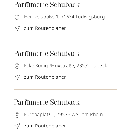
Parfümerie Schuback
Heinkelstraße 1,
71634
Ludwigsburg
zum Routenplaner
Parfümerie Schuback
Ecke König-/Hüxstraße,
23552
Lübeck
zum Routenplaner
Parfümerie Schuback
Europaplatz 1,
79576
Weil am Rhein
zum Routenplaner