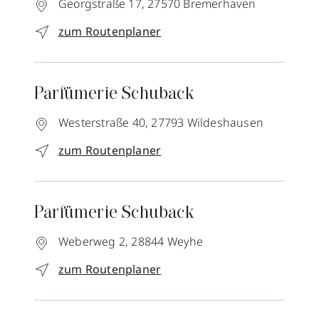
Georgstraße 17,
27570
Bremerhaven
zum Routenplaner
Parfümerie Schuback
Westerstraße 40,
27793
Wildeshausen
zum Routenplaner
Parfümerie Schuback
Weberweg 2,
28844
Weyhe
zum Routenplaner