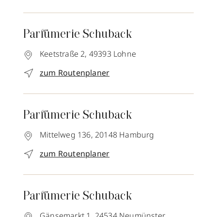
Parfümerie Schuback
Keetstraße 2,
49393
Lohne
zum Routenplaner
Parfümerie Schuback
Mittelweg 136,
20148
Hamburg
zum Routenplaner
Parfümerie Schuback
Gänsemarkt 1,
24534
Neumünster