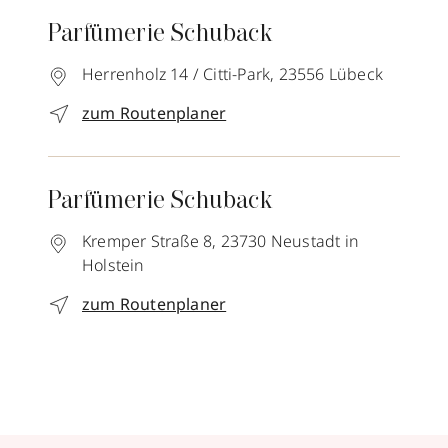
Parfümerie Schuback
Herrenholz 14 / Citti-Park,
23556
Lübeck
zum Routenplaner
Parfümerie Schuback
Kremper Straße 8,
23730
Neustadt in
Holstein
zum Routenplaner