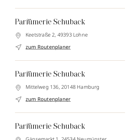
Parfümerie Schuback
Keetstraße 2,
49393
Lohne
zum Routenplaner
Parfümerie Schuback
Mittelweg 136,
20148
Hamburg
zum Routenplaner
Parfümerie Schuback
Gänsemarkt 1,
24534
Neumünster