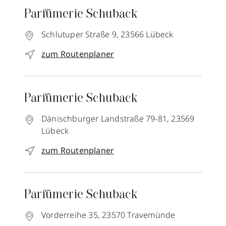
Parfümerie Schuback
Schlutuper Straße 9,
23566
Lübeck
zum Routenplaner
Parfümerie Schuback
Dänischburger Landstraße 79-81,
23569
Lübeck
zum Routenplaner
Parfümerie Schuback
Vorderreihe 35,
23570
Travemünde