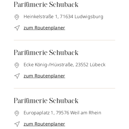
Parfümerie Schuback
Heinkelstraße 1,
71634
Ludwigsburg
zum Routenplaner
Parfümerie Schuback
Ecke König-/Hüxstraße,
23552
Lübeck
zum Routenplaner
Parfümerie Schuback
Europaplatz 1,
79576
Weil am Rhein
zum Routenplaner