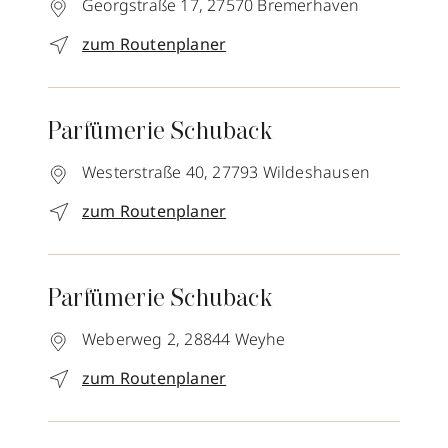
Georgstraße 17,
27570
Bremerhaven
zum Routenplaner
Parfümerie Schuback
Westerstraße 40,
27793
Wildeshausen
zum Routenplaner
Parfümerie Schuback
Weberweg 2,
28844
Weyhe
zum Routenplaner