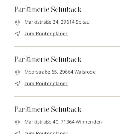
Parfümerie Schuback
Marktstraße 34,
29614
Soltau
zum Routenplaner
Parfümerie Schuback
Moorstraße 65,
29664
Walsrode
zum Routenplaner
Parfümerie Schuback
Marktstraße 40,
71364
Winnenden
zum Routenplaner