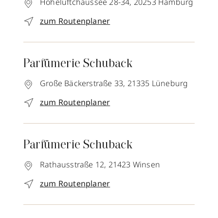
Hoheluftchaussee 28-34,
20253
Hamburg
zum Routenplaner
Parfümerie Schuback
Große Bäckerstraße 33,
21335
Lüneburg
zum Routenplaner
Parfümerie Schuback
Rathausstraße 12,
21423
Winsen
zum Routenplaner