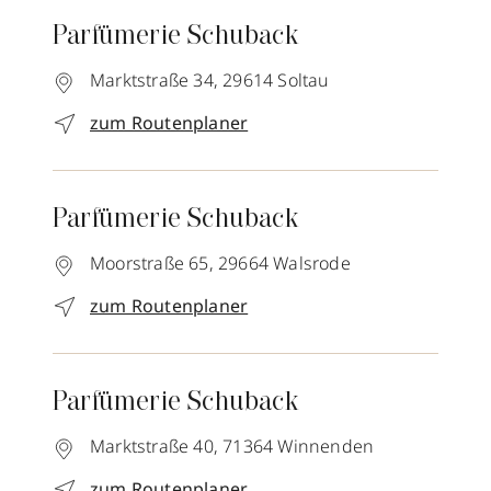
Parfümerie Schuback
Marktstraße 34,
29614
Soltau
zum Routenplaner
Parfümerie Schuback
Moorstraße 65,
29664
Walsrode
zum Routenplaner
Parfümerie Schuback
Marktstraße 40,
71364
Winnenden
zum Routenplaner