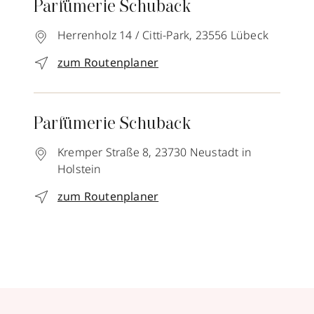
Parfümerie Schuback
Herrenholz 14 / Citti-Park,
23556
Lübeck
zum Routenplaner
Parfümerie Schuback
Kremper Straße 8,
23730
Neustadt in
Holstein
zum Routenplaner