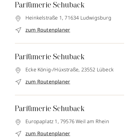
Parfümerie Schuback
Heinkelstraße 1,
71634
Ludwigsburg
zum Routenplaner
Parfümerie Schuback
Ecke König-/Hüxstraße,
23552
Lübeck
zum Routenplaner
Parfümerie Schuback
Europaplatz 1,
79576
Weil am Rhein
zum Routenplaner