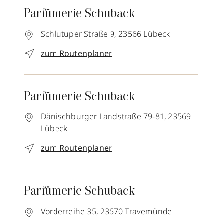
Parfümerie Schuback
Schlutuper Straße 9,
23566
Lübeck
zum Routenplaner
Parfümerie Schuback
Dänischburger Landstraße 79-81,
23569
Lübeck
zum Routenplaner
Parfümerie Schuback
Vorderreihe 35,
23570
Travemünde