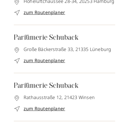
Hoheluftchaussee 28-34,
20253
Hamburg
zum Routenplaner
Parfümerie Schuback
Große Bäckerstraße 33,
21335
Lüneburg
zum Routenplaner
Parfümerie Schuback
Rathausstraße 12,
21423
Winsen
zum Routenplaner