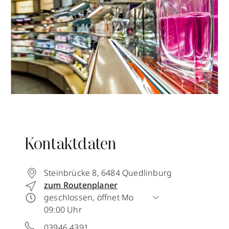
Kontaktdaten
Steinbrücke 8
,
6484
Quedlinburg
zum Routenplaner
geschlossen, öffnet Mo
09:00 Uhr
03946 4391